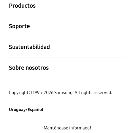
Productos
abierto
Soporte
abierto
Sustentabilidad
abierto
Sobre nosotros
Copyright© 1995-2026 Samsung. All rights reserved.
Uruguay/Español
¡Manténgase informado!