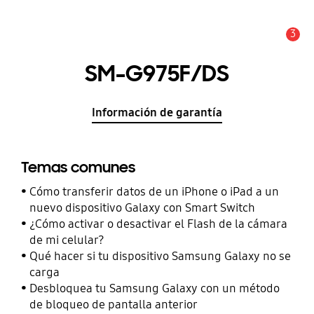
3
Alerta
SM-G975F/DS
Información de garantía
Temas comunes
Cómo transferir datos de un iPhone o iPad a un
nuevo dispositivo Galaxy con Smart Switch
¿Cómo activar o desactivar el Flash de la cámara
de mi celular?
Qué hacer si tu dispositivo Samsung Galaxy no se
carga
Desbloquea tu Samsung Galaxy con un método
de bloqueo de pantalla anterior