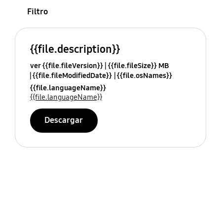
Filtro
{{file.description}}
ver {{file.fileVersion}}
{{file.fileSize}} MB
{{file.fileModifiedDate}}
{{file.osNames}}
{{file.languageName}}
{{file.languageName}}
Descargar