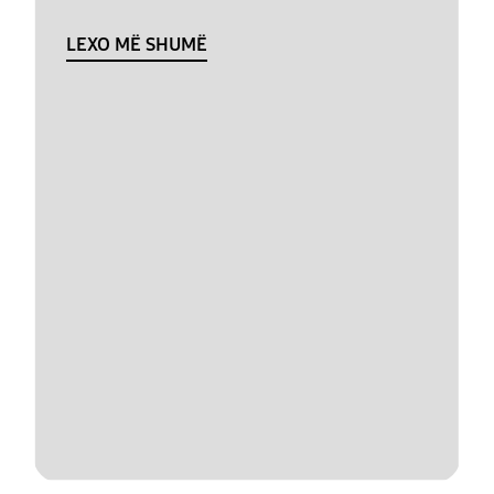
LEXO MË SHUMË