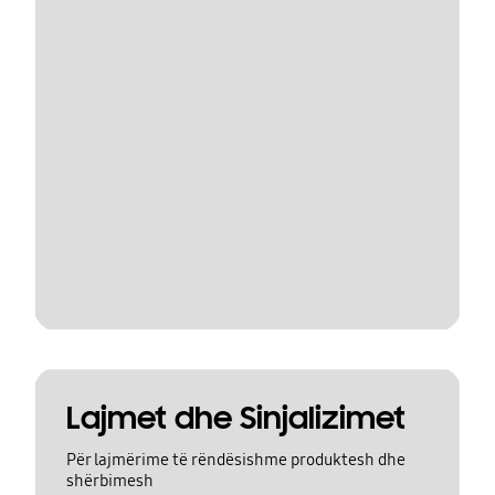
Lajmet dhe Sinjalizimet
Për lajmërime të rëndësishme produktesh dhe
shërbimesh