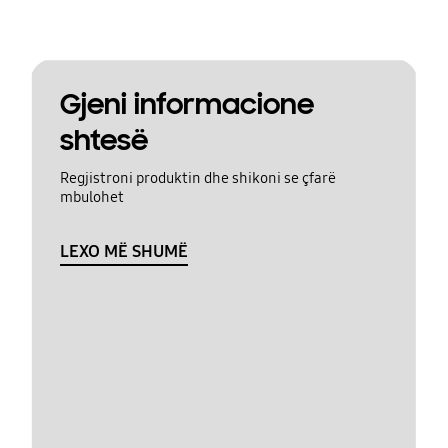
Gjeni informacione
shtesë
Regjistroni produktin dhe shikoni se çfarë
mbulohet
LEXO MË SHUMË