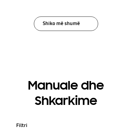
Shiko më shumë
Manuale dhe
Shkarkime
Filtri