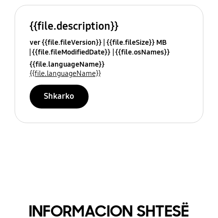
{{file.description}}
ver {{file.fileVersion}}
{{file.fileSize}} MB
{{file.fileModifiedDate}}
{{file.osNames}}
{{file.languageName}}
{{file.languageName}}
Shkarko
INFORMACION SHTESË