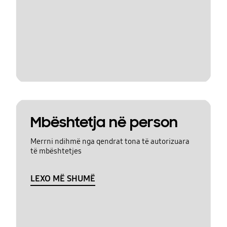
Mbështetja në person
Merrni ndihmë nga qendrat tona të autorizuara
të mbështetjes
LEXO MË SHUMË