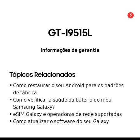
3
Alerta
GT-I9515L
Informações de garantia
Tópicos Relacionados
Como restaurar o seu Android para os padrões
de fábrica
Como verificar a saúde da bateria do meu
Samsung Galaxy?
eSIM Galaxy e operadoras de rede suportadas
Como atualizar o software do seu Galaxy