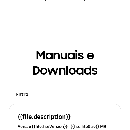
Manuais e
Downloads
Filtro
{{file.description}}
Versão {{file.fileVersion}}
{{file.fileSize}} MB