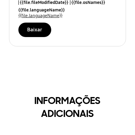
{{file.fileModifiedDate}}
{{file.osNames}}
{{file.languageName}}
{{file.languageName}}
Baixar
INFORMAÇÕES
ADICIONAIS