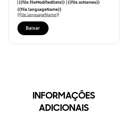
{{file.fileModifiedDate}}
{{file.osNames}}
{{file.languageName}}
{{file.languageName}}
Baixar
INFORMAÇÕES
ADICIONAIS