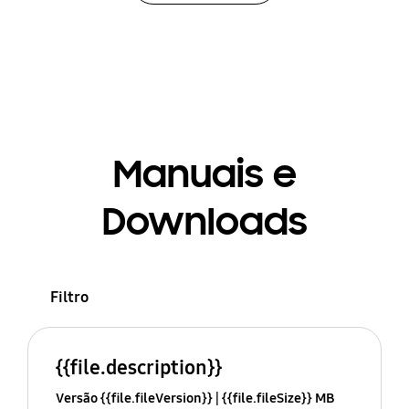
Manuais e
Downloads
Filtro
{{file.description}}
Versão {{file.fileVersion}}
{{file.fileSize}} MB