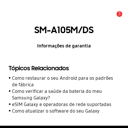
3
Alerta
SM-A105M/DS
Informações de garantia
Tópicos Relacionados
Como restaurar o seu Android para os padrões
de fábrica
Como verificar a saúde da bateria do meu
Samsung Galaxy?
eSIM Galaxy e operadoras de rede suportadas
Como atualizar o software do seu Galaxy