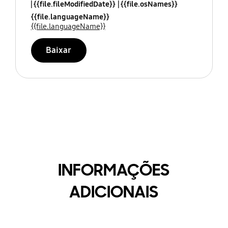
{{file.fileModifiedDate}}
{{file.osNames}}
{{file.languageName}}
{{file.languageName}}
Baixar
INFORMAÇÕES
ADICIONAIS