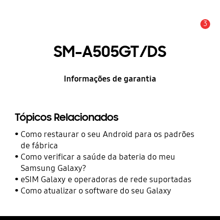
3
Alerta
SM-A505GT/DS
Informações de garantia
Tópicos Relacionados
Como restaurar o seu Android para os padrões
de fábrica
Como verificar a saúde da bateria do meu
Samsung Galaxy?
eSIM Galaxy e operadoras de rede suportadas
Como atualizar o software do seu Galaxy