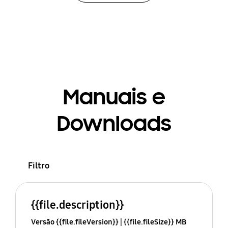
Manuais e
Downloads
Filtro
{{file.description}}
Versão {{file.fileVersion}}
{{file.fileSize}} MB