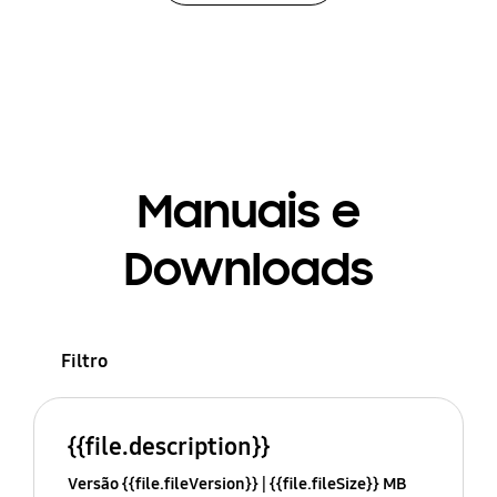
Manuais e
Downloads
Filtro
{{file.description}}
Versão {{file.fileVersion}}
{{file.fileSize}} MB