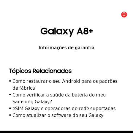
3
Alerta
Galaxy A8+
Informações de garantia
Tópicos Relacionados
Como restaurar o seu Android para os padrões
de fábrica
Como verificar a saúde da bateria do meu
Samsung Galaxy?
eSIM Galaxy e operadoras de rede suportadas
Como atualizar o software do seu Galaxy