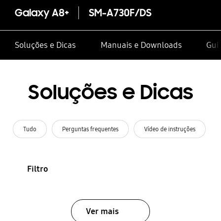
Galaxy A8+
SM-A730F/DS
Soluções e Dicas
Manuais e Downloads
Guia
Soluções e Dicas
Tudo
Perguntas frequentes
Vídeo de instruções
Filtro
Ver mais