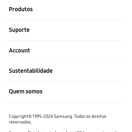
Produtos
abrir
Suporte
abrir
Account
abrir
Sustentabilidade
abrir
Quem somos
Copyright© 1995-2026 Samsung. Todos os direitos
reservados.