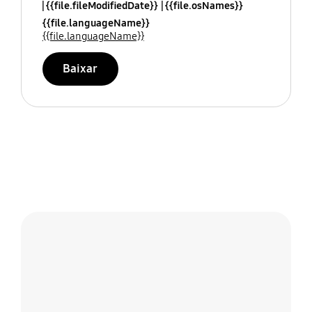
{{file.fileModifiedDate}}
{{file.osNames}}
{{file.languageName}}
{{file.languageName}}
Baixar