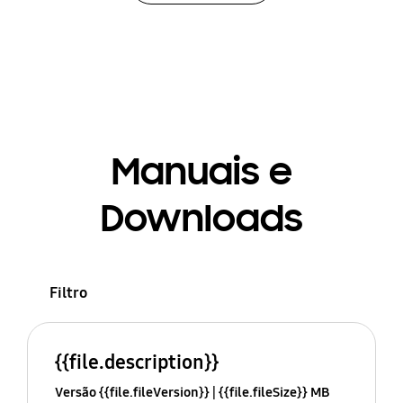
Manuais e
Downloads
Filtro
{{file.description}}
Versão {{file.fileVersion}}
{{file.fileSize}} MB