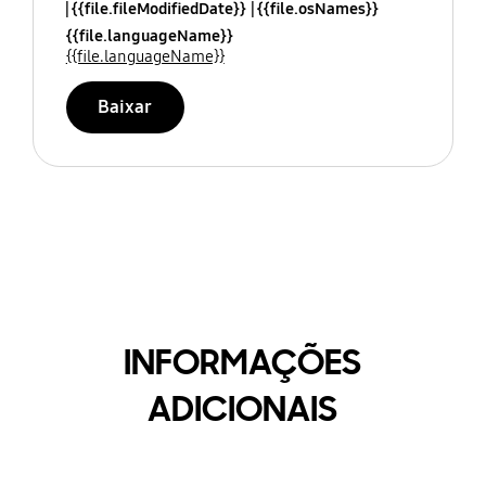
{{file.fileModifiedDate}}
{{file.osNames}}
{{file.languageName}}
{{file.languageName}}
Baixar
INFORMAÇÕES
ADICIONAIS