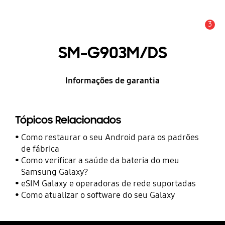
3
Alerta
SM-G903M/DS
Informações de garantia
Tópicos Relacionados
Como restaurar o seu Android para os padrões
de fábrica
Como verificar a saúde da bateria do meu
Samsung Galaxy?
eSIM Galaxy e operadoras de rede suportadas
Como atualizar o software do seu Galaxy