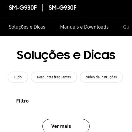
SM-G930F
SM-G930F
Soluções e Dicas
Manuais e Downloads
Guia
Soluções e Dicas
Tudo
Perguntas frequentes
Vídeo de instruções
Filtro
Ver mais