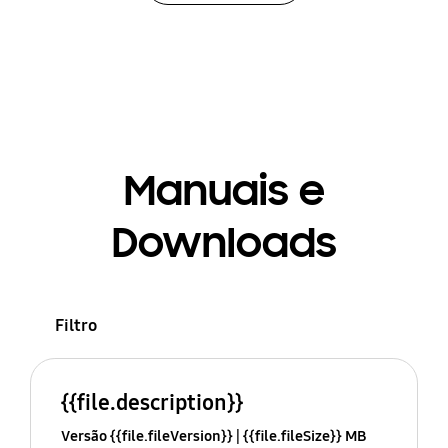
Manuais e
Downloads
Filtro
{{file.description}}
Versão {{file.fileVersion}}
{{file.fileSize}} MB