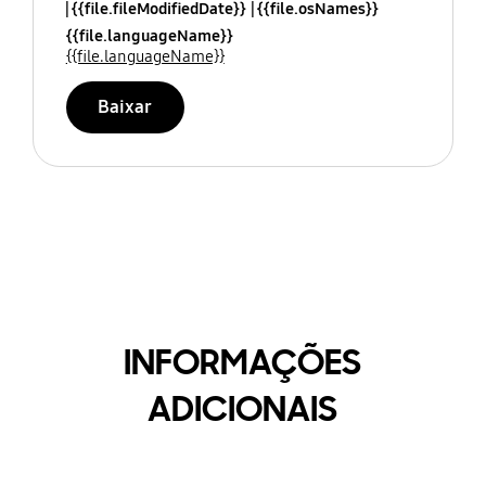
{{file.fileModifiedDate}}
{{file.osNames}}
{{file.languageName}}
{{file.languageName}}
Baixar
INFORMAÇÕES
ADICIONAIS