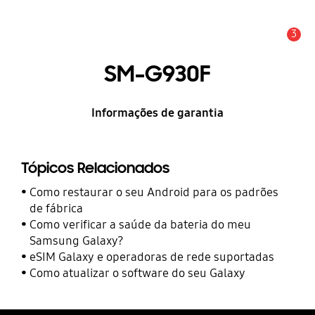
3
Alerta
SM-G930F
Informações de garantia
Tópicos Relacionados
Como restaurar o seu Android para os padrões
de fábrica
Como verificar a saúde da bateria do meu
Samsung Galaxy?
eSIM Galaxy e operadoras de rede suportadas
Como atualizar o software do seu Galaxy