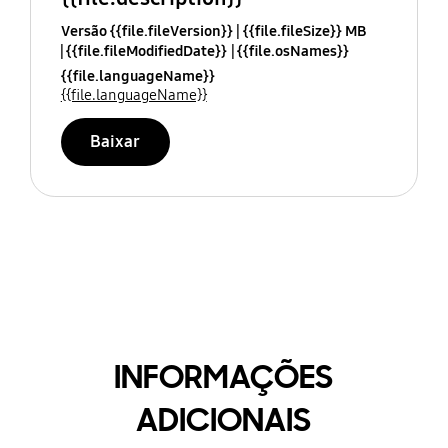
Versão {{file.fileVersion}}
{{file.fileSize}} MB
{{file.fileModifiedDate}}
{{file.osNames}}
{{file.languageName}}
{{file.languageName}}
Baixar
INFORMAÇÕES
ADICIONAIS