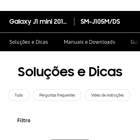
Galaxy J1 mini 2016 (VIVO)
SM-J105M/DS
Soluções e Dicas
Manuais e Downloads
Guia
Soluções e Dicas
Tudo
Perguntas frequentes
Vídeo de instruções
Filtro