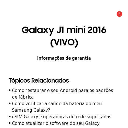
3
Alerta
Galaxy J1 mini 2016
(VIVO)
Informações de garantia
Tópicos Relacionados
Como restaurar o seu Android para os padrões
de fábrica
Como verificar a saúde da bateria do meu
Samsung Galaxy?
eSIM Galaxy e operadoras de rede suportadas
Como atualizar o software do seu Galaxy