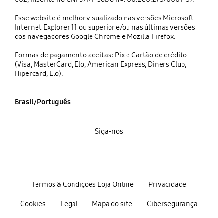
Esse website é melhor visualizado nas versões Microsoft
Internet Explorer 11 ou superior e/ou nas últimas versões
dos navegadores Google Chrome e Mozilla Firefox.
Formas de pagamento aceitas: Pix e Cartão de crédito
(Visa, MasterCard, Elo, American Express, Diners Club,
Hipercard, Elo).
Brasil/Português
Siga-nos
Termos & Condições Loja Online
Privacidade
Cookies
Legal
Mapa do site
Cibersegurança