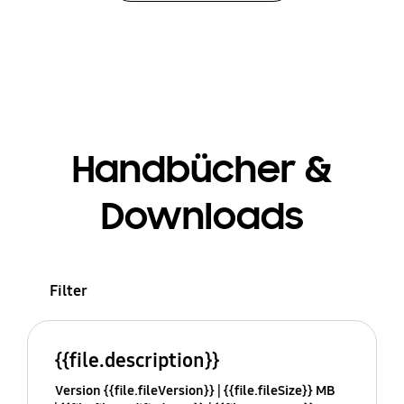
Handbücher &
Downloads
Filter
{{file.description}}
Version {{file.fileVersion}}
{{file.fileSize}} MB