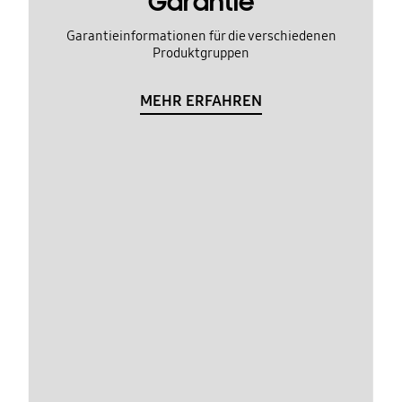
Garantie
Garantieinformationen für die verschiedenen
Produktgruppen
MEHR ERFAHREN