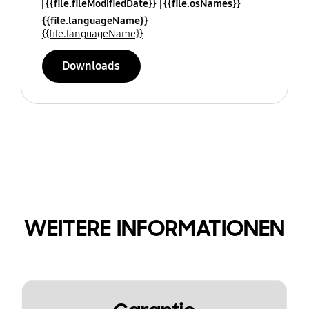
{{file.fileModifiedDate}}
{{file.osNames}}
{{file.languageName}}
{{file.languageName}}
Downloads
WEITERE INFORMATIONEN