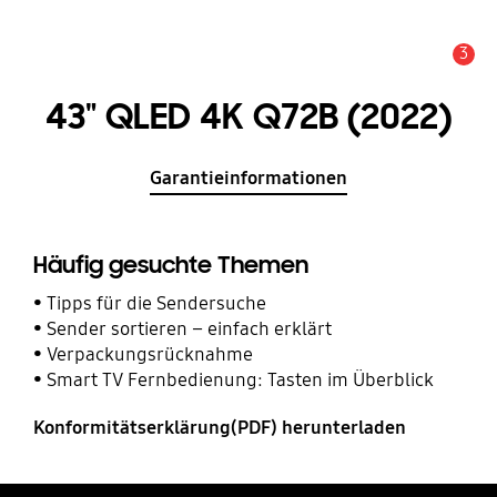
3
Service Hinweis
43" QLED 4K Q72B (2022)
Garantieinformationen
Häufig gesuchte Themen
Tipps für die Sendersuche
Sender sortieren – einfach erklärt
Verpackungsrücknahme
Smart TV Fernbedienung: Tasten im Überblick
Konformitätserklärung(PDF) herunterladen