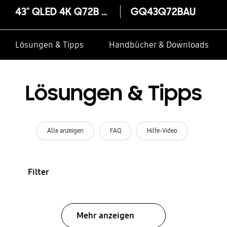
43" QLED 4K Q72B (2022)
GQ43Q72BAU
Lösungen & Tipps
Handbücher & Downloads
Lösungen & Tipps
Alle anzeigen
FAQ
Hilfe-Video
Filter
Mehr anzeigen