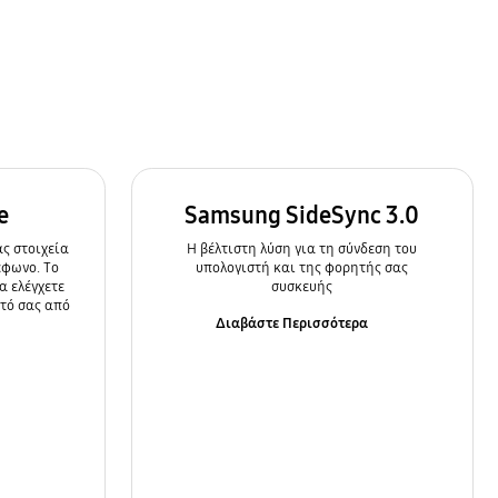
e
Samsung SideSync 3.0
ς στοιχεία
Η βέλτιστη λύση για τη σύνδεση του
έφωνο. Το
υπολογιστή και της φορητής σας
α ελέγχετε
συσκευής
ητό σας από
Διαβάστε Περισσότερα
α