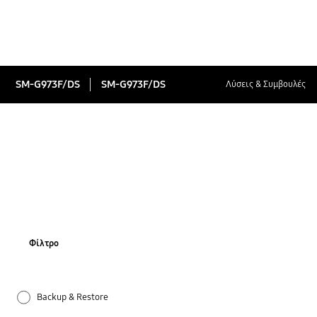
SM-G973F/DS
SM-G973F/DS
Λύσεις & Συμβουλές
Φίλτρο
Backup & Restore