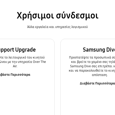
Χρήσιμοι σύνδεσμοι
Άλλα εργαλεία και υπηρεσίες λογισμικού
upport Upgrade
Samsung Div
ε τo λειτουργικό του κινητού
Προστατέψτε τα προσωπικά σα
ώνου με την υπηρεσία Over The
και βρείτε το χαμένο σας τηλ
Air.
Samsung Dive σας επιτρέπει ν
και να παρακολουθείτε το κιν
αβάστε Περισσότερα
απόσταση.
Διαβάστε Περισσότερ