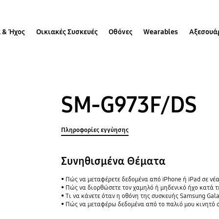
 & Ήχος
Οικιακές Συσκευές
Οθόνες
Wearables
Αξεσουά
SM-G973F/DS
Πληροφορίες εγγύησης
Συνηθισμένα Θέματα
Πώς να μεταφέρετε δεδομένα από iPhone ή iPad σε νέα
Πώς να διορθώσετε τον χαμηλό ή μηδενικό ήχο κατά 
Τι να κάνετε όταν η οθόνη της συσκευής Samsung Gal
Πώς να μεταφέρω δεδομένα από το παλιό μου κινητό σ