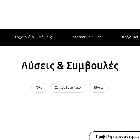
Εγχειρίδια & Λήψεις
Interactive Guide
Χρήσιμοι 
Λύσεις & Συμβουλές
Όλα
Συχνές Ερωτήσεις
Βίντεο
Προβολή περισσότερων