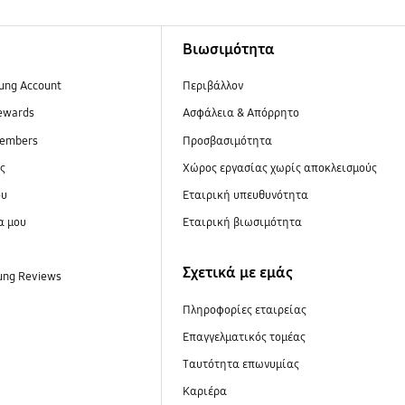
Βιωσιμότητα
ung Account
Περιβάλλον
ewards
Ασφάλεια & Απόρρητο
embers
Προσβασιμότητα
ες
Xώρος εργασίας χωρίς αποκλεισμούς
ου
Εταιρική υπευθυνότητα
α μου
Εταιρική βιωσιμότητα
Σχετικά με εμάς
ung Reviews
Πληροφορίες εταιρείας
Επαγγελματικός τομέας
Ταυτότητα επωνυμίας
Καριέρα