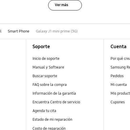
Ver más
l
Smart Phone
Galaxy J1 mini prime (3G)
Soporte
Cuenta
Inicio de soporte
Por qué cr
Manual y Software
Samsung R
Buscar soporte
Pedidos
FAQ sobre la compra
Mi cuenta
Información de la garantía
Mis produc
Encuentra Centro de servicio
Cupones
Agenda tu cita
Estado de mi reparación
Costo de reparación