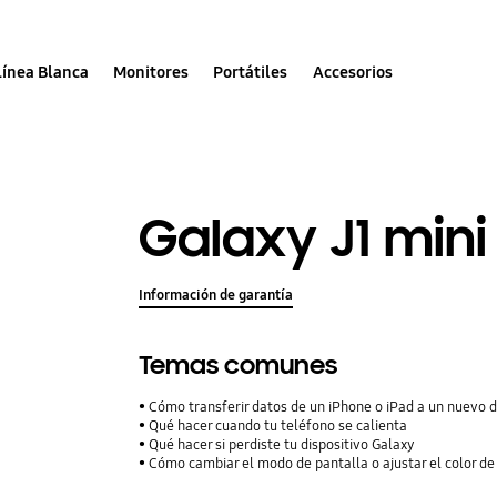
Línea Blanca
Monitores
Portátiles
Accesorios
Galaxy J1 mini
Información de garantía
Temas comunes
Cómo transferir datos de un iPhone o iPad a un nuevo 
Qué hacer cuando tu teléfono se calienta
Qué hacer si perdiste tu dispositivo Galaxy
Cómo cambiar el modo de pantalla o ajustar el color de