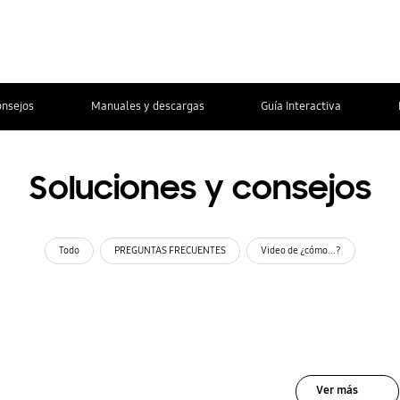
onsejos
Manuales y descargas
Guía Interactiva
Soluciones y consejos
Todo
PREGUNTAS FRECUENTES
Video de ¿cómo...?
Ver más