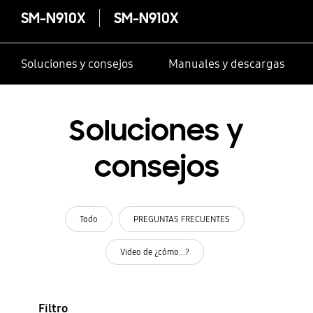
SM-N910X
SM-N910X
Soluciones y consejos
Manuales y descargas
Soluciones y
consejos
Todo
PREGUNTAS FRECUENTES
Video de ¿cómo...?
Filtro