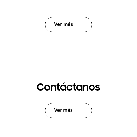
Ver más
Contáctanos
Ver más