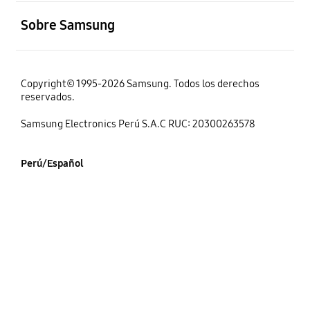
abierto
Sobre Samsung
Copyright© 1995-2026 Samsung. Todos los derechos
reservados.
Samsung Electronics Perú S.A.C RUC: 20300263578
Perú/Español