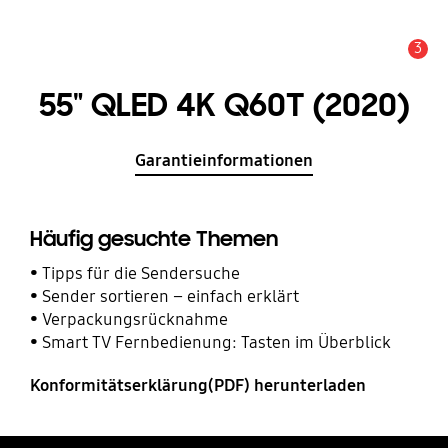
3
Service Hinweis
55" QLED 4K Q60T (2020)
Garantieinformationen
Häufig gesuchte Themen
Tipps für die Sendersuche
Sender sortieren – einfach erklärt
Verpackungsrücknahme
Smart TV Fernbedienung: Tasten im Überblick
Konformitätserklärung(PDF) herunterladen