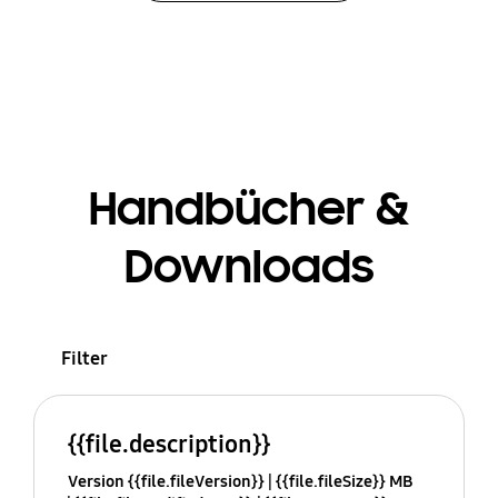
Handbücher &
Downloads
Filter
{{file.description}}
Version {{file.fileVersion}}
{{file.fileSize}} MB