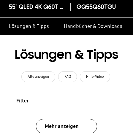
55" QLED 4K Q60T (2020)
GQ55Q60TGU
Lösungen & Tipps
Handbücher & Downloads
Lösungen & Tipps
Alle anzeigen
FAQ
Hilfe-Video
Filter
Mehr anzeigen