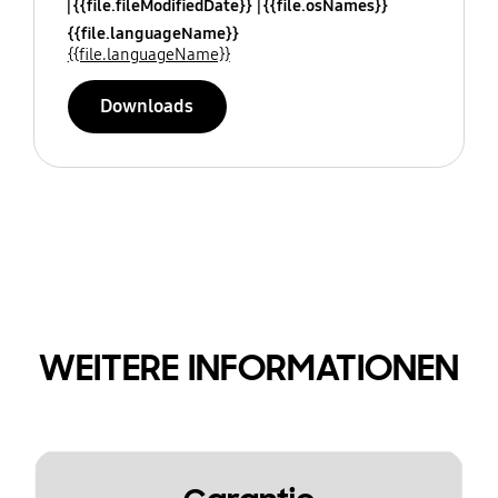
{{file.fileModifiedDate}}
{{file.osNames}}
{{file.languageName}}
{{file.languageName}}
Downloads
WEITERE INFORMATIONEN