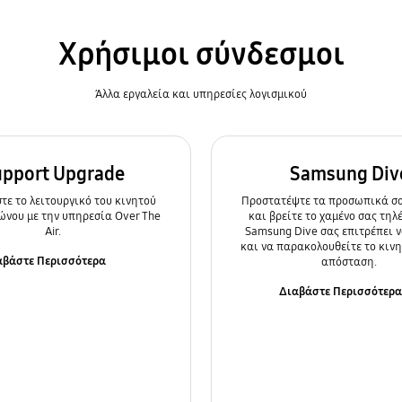
Χρήσιμοι σύνδεσμοι
Άλλα εργαλεία και υπηρεσίες λογισμικού
upport Upgrade
Samsung Div
ε τo λειτουργικό του κινητού
Προστατέψτε τα προσωπικά σα
ώνου με την υπηρεσία Over The
και βρείτε το χαμένο σας τηλ
Air.
Samsung Dive σας επιτρέπει ν
και να παρακολουθείτε το κιν
αβάστε Περισσότερα
απόσταση.
Διαβάστε Περισσότερ