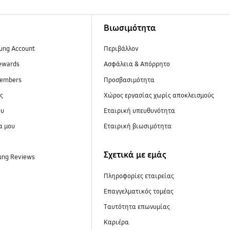
Βιωσιμότητα
ung Account
Περιβάλλον
ewards
Ασφάλεια & Απόρρητο
embers
Προσβασιμότητα
ες
Xώρος εργασίας χωρίς αποκλεισμούς
ου
Εταιρική υπευθυνότητα
α μου
Εταιρική βιωσιμότητα
Σχετικά με εμάς
ung Reviews
Πληροφορίες εταιρείας
Επαγγελματικός τομέας
Ταυτότητα επωνυμίας
Καριέρα