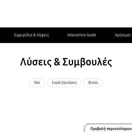
Εγχειρίδια & Λήψεις
Interactive Guide
Χρήσιμοι 
Λύσεις & Συμβουλές
Όλα
Συχνές Ερωτήσεις
Βίντεο
Προβολή περισσότερων