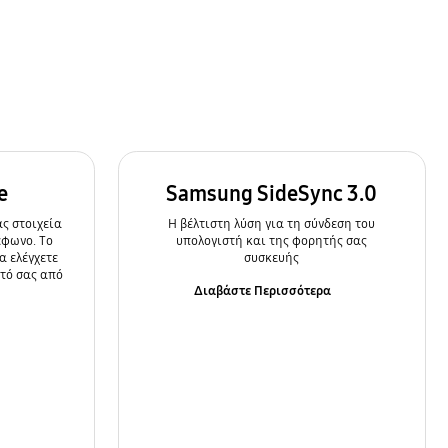
e
Samsung SideSync 3.0
ς στοιχεία
Η βέλτιστη λύση για τη σύνδεση του
έφωνο. Το
υπολογιστή και της φορητής σας
α ελέγχετε
συσκευής
ητό σας από
Διαβάστε Περισσότερα
α