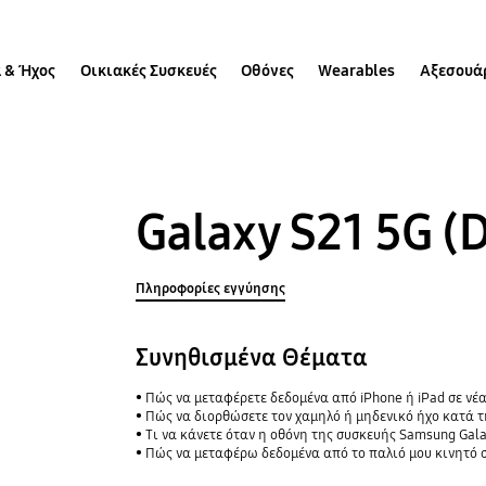
 & Ήχος
Οικιακές Συσκευές
Οθόνες
Wearables
Αξεσουά
Galaxy S21 5G (
Πληροφορίες εγγύησης
Συνηθισμένα Θέματα
Πώς να μεταφέρετε δεδομένα από iPhone ή iPad σε νέα
Πώς να διορθώσετε τον χαμηλό ή μηδενικό ήχο κατά 
Τι να κάνετε όταν η οθόνη της συσκευής Samsung Gal
Πώς να μεταφέρω δεδομένα από το παλιό μου κινητό σ