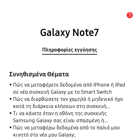
3
Ειδοποίηση
Galaxy Note7
Πληροφορίες εγγύησης
Συνηθισμένα Θέματα
Πώς να μεταφέρετε δεδομένα από iPhone ή iPad
σε νέα συσκευή Galaxy με το Smart Switch
Πώς να διορθώσετε τον χαμηλό ή μηδενικό ήχο
κατά τη διάρκεια κλήσεων στη συσκευή
Samsung Galaxy σας
Τι να κάνετε όταν η οθόνη της συσκευής
Samsung Galaxy σας είναι σπασμένη ή
κατεστραμμένη
Πώς να μεταφέρω δεδομένα από το παλιό μου
κινητό στο νέο μου Galaxy;