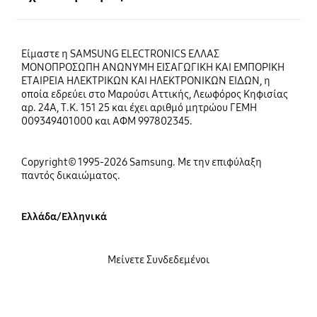
Είμαστε η SAMSUNG ELECTRONICS ΕΛΛΑΣ
ΜΟΝΟΠΡΟΣΩΠΗ ΑΝΩΝΥΜΗ ΕΙΣΑΓΩΓΙΚΗ ΚΑΙ ΕΜΠΟΡΙΚΗ
ΕΤΑΙΡΕΙΑ ΗΛΕΚΤΡΙΚΩΝ ΚΑΙ ΗΛΕΚΤΡΟΝΙΚΩΝ ΕΙΔΩΝ, η
οποία εδρεύει στο Μαρούσι Αττικής, Λεωφόρος Κηφισίας
αρ. 24Α, Τ.Κ. 151 25 και έχει αριθμό μητρώου ΓΕΜΗ
009349401000 και ΑΦΜ 997802345.
Copyright© 1995-2026 Samsung. Με την επιφύλαξη
παντός δικαιώματος.
Ελλάδα/Ελληνικά
Μείνετε Συνδεδεμένοι