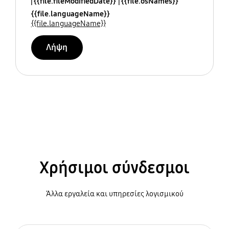
{{file.fileModifiedDate}}
{{file.osNames}}
{{file.languageName}}
{{file.languageName}}
Λήψη
Χρήσιμοι σύνδεσμοι
Άλλα εργαλεία και υπηρεσίες λογισμικού