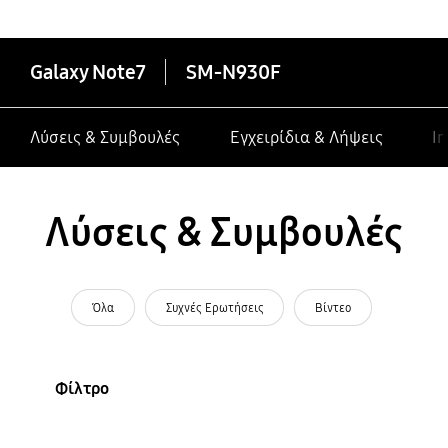
Galaxy Note7
SM-N930F
Λύσεις & Συμβουλές
Εγχειρίδια & Λήψεις
In
Λύσεις & Συμβουλές
Όλα
Συχνές Ερωτήσεις
Βίντεο
Φίλτρο