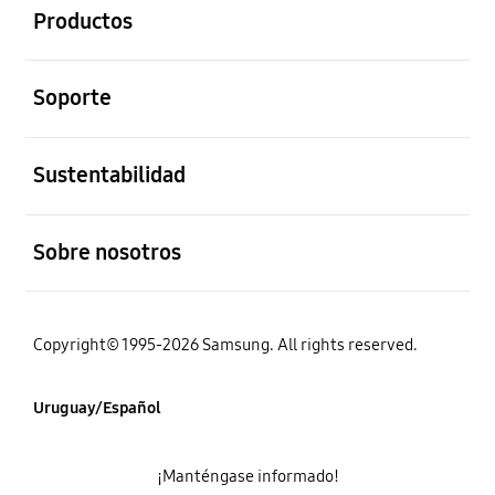
Productos
abierto
Soporte
abierto
Sustentabilidad
abierto
Sobre nosotros
Copyright© 1995-2026 Samsung. All rights reserved.
Uruguay/Español
¡Manténgase informado!