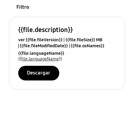
Filtro
{{file.description}}
ver {{file.fileVersion}}
{{file.fileSize}} MB
{{file.fileModifiedDate}}
{{file.osNames}}
{{file.languageName}}
{{file.languageName}}
Descargar