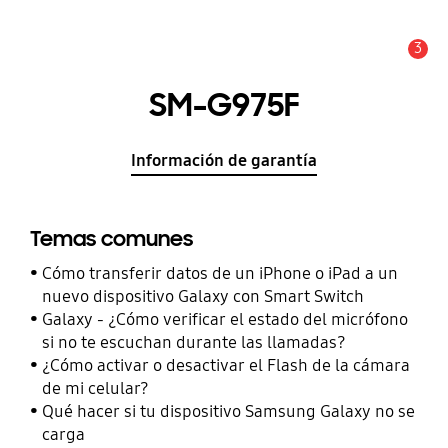
3
Alerta
SM-G975F
Información de garantía
Temas comunes
Cómo transferir datos de un iPhone o iPad a un
nuevo dispositivo Galaxy con Smart Switch
Galaxy - ¿Cómo verificar el estado del micrófono
si no te escuchan durante las llamadas?
¿Cómo activar o desactivar el Flash de la cámara
de mi celular?
Qué hacer si tu dispositivo Samsung Galaxy no se
carga