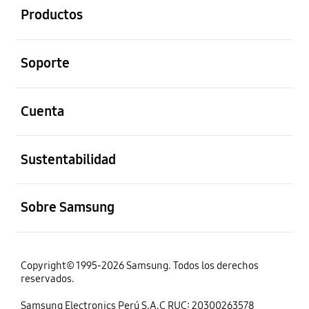
Productos
abierto
Soporte
abierto
Cuenta
abierto
Sustentabilidad
abierto
Sobre Samsung
Copyright© 1995-2026 Samsung. Todos los derechos
reservados.
Samsung Electronics Perú S.A.C RUC: 20300263578