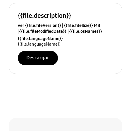
{{file.description}}
ver {{file.fileVersion}}
{{file.fileSize}} MB
{{file.fileModifiedDate}}
{{file.osNames}}
{{file.languageName}}
{{file.languageName}}
Descargar