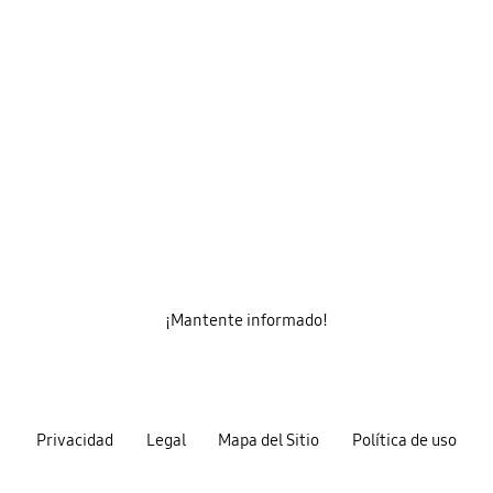
¡Mantente informado!
Privacidad
Legal
Mapa del Sitio
Política de uso