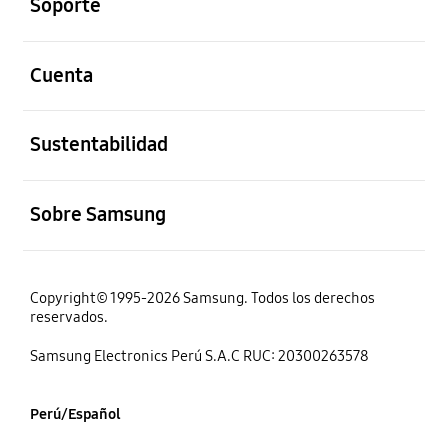
Soporte
abierto
Cuenta
abierto
Sustentabilidad
abierto
Sobre Samsung
Copyright© 1995-2026 Samsung. Todos los derechos
reservados.
Samsung Electronics Perú S.A.C RUC: 20300263578
Perú/Español