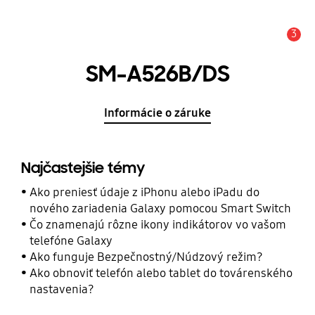
3
Upozornenie
SM-A526B/DS
Informácie o záruke
Najčastejšie témy
Ako preniesť údaje z iPhonu alebo iPadu do
nového zariadenia Galaxy pomocou Smart Switch
Čo znamenajú rôzne ikony indikátorov vo vašom
telefóne Galaxy
Ako funguje Bezpečnostný/Núdzový režim?
Ako obnoviť telefón alebo tablet do továrenského
nastavenia?