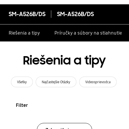
SM-A526B/DS
SM-A526B/DS
Riešenia a tipy
Príručky a súbory na stiahnutie
Riešenia a tipy
Všetky
Najčastejšie Otázky
Videosprievodca
Filter