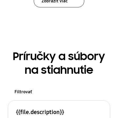
Zobraziť viac
Príručky a súbory
na stiahnutie
Filtrovať
{{file.description}}