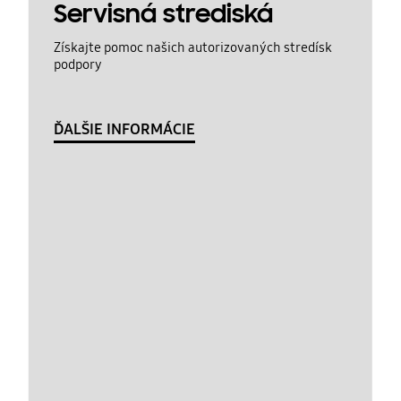
Servisná strediská
Získajte pomoc našich autorizovaných stredísk
podpory
ĎALŠIE INFORMÁCIE