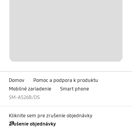
Domov
Pomoc a podpora k produktu
Mobilné zariadenie
Smart phone
SM-A526B/DS
Kliknite sem pre zrušenie objednávky
Zrušenie objednávky