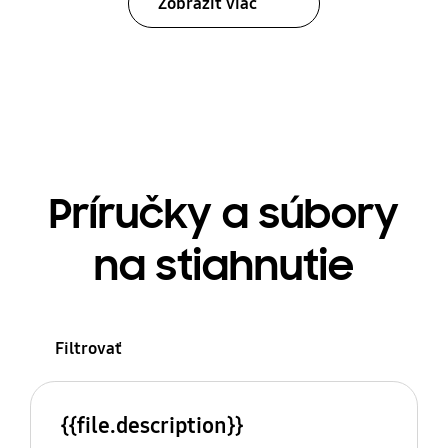
Zobraziť viac
Príručky a súbory
na stiahnutie
Filtrovať
{{file.description}}