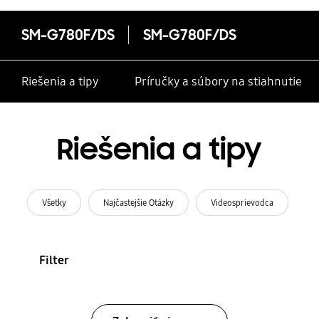
SM-G780F/DS
SM-G780F/DS
Riešenia a tipy
Príručky a súbory na stiahnutie
Riešenia a tipy
Všetky
Najčastejšie Otázky
Videosprievodca
Filter