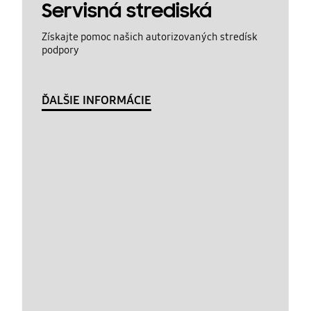
Servisná strediská
Získajte pomoc našich autorizovaných stredísk
podpory
ĎALŠIE INFORMÁCIE