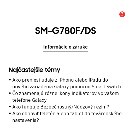
3
Upozornenie
SM-G780F/DS
Informácie o záruke
Najčastejšie témy
Ako preniesť údaje z iPhonu alebo iPadu do
nového zariadenia Galaxy pomocou Smart Switch
Čo znamenajú rôzne ikony indikátorov vo vašom
telefóne Galaxy
Ako funguje Bezpečnostný/Núdzový režim?
Ako obnoviť telefón alebo tablet do továrenského
nastavenia?