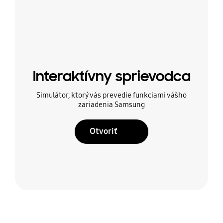
Interaktívny sprievodca
Simulátor, ktorý vás prevedie funkciami vášho
zariadenia Samsung
Otvoriť