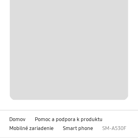
Domov
Pomoc a podpora k produktu
Mobilné zariadenie
Smart phone
SM-A530F