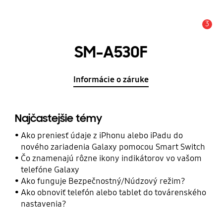
3
Upozornenie
SM-A530F
Informácie o záruke
Najčastejšie témy
Ako preniesť údaje z iPhonu alebo iPadu do
nového zariadenia Galaxy pomocou Smart Switch
Čo znamenajú rôzne ikony indikátorov vo vašom
telefóne Galaxy
Ako funguje Bezpečnostný/Núdzový režim?
Ako obnoviť telefón alebo tablet do továrenského
nastavenia?