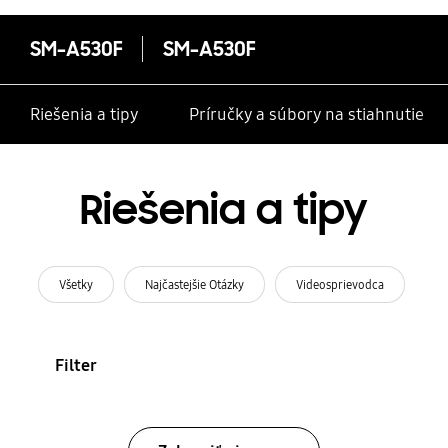
SM-A530F
SM-A530F
Riešenia a tipy
Príručky a súbory na stiahnutie
Riešenia a tipy
Všetky
Najčastejšie Otázky
Videosprievodca
Filter