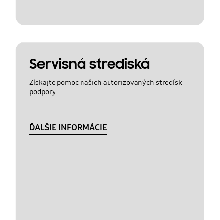
Servisná strediská
Získajte pomoc našich autorizovaných stredísk
podpory
ĎALŠIE INFORMÁCIE