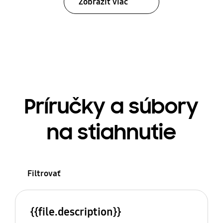
Zobraziť viac
Príručky a súbory
na stiahnutie
Filtrovať
{{file.description}}