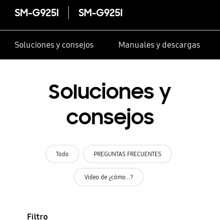
SM-G925I
SM-G925I
Soluciones y consejos
Manuales y descargas
Soluciones y
consejos
Todo
PREGUNTAS FRECUENTES
Video de ¿cómo...?
Filtro