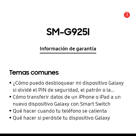
3
Alerta
SM-G925I
Información de garantía
Temas comunes
¿Cómo puedo desbloquear mi dispositivo Galaxy
si olvidé el PIN de seguridad, el patrón o la
contraseña?
Cómo transferir datos de un iPhone o iPad a un
nuevo dispositivo Galaxy con Smart Switch
Qué hacer cuando tu teléfono se calienta
Qué hacer si perdiste tu dispositivo Galaxy