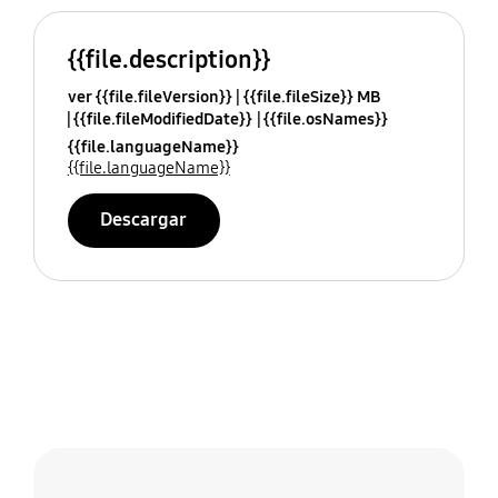
{{file.description}}
ver {{file.fileVersion}}
{{file.fileSize}} MB
{{file.fileModifiedDate}}
{{file.osNames}}
{{file.languageName}}
{{file.languageName}}
Descargar