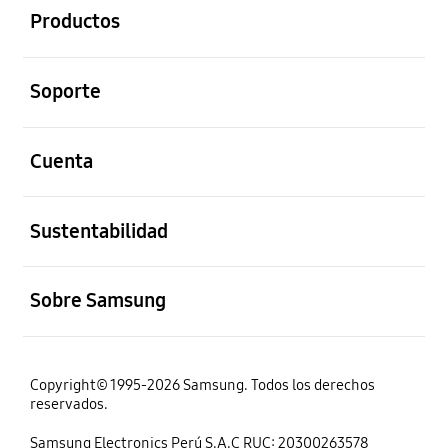
Productos
abierto
Soporte
abierto
Cuenta
abierto
Sustentabilidad
abierto
Sobre Samsung
Copyright© 1995-2026 Samsung. Todos los derechos
reservados.
Samsung Electronics Perú S.A.C RUC: 20300263578