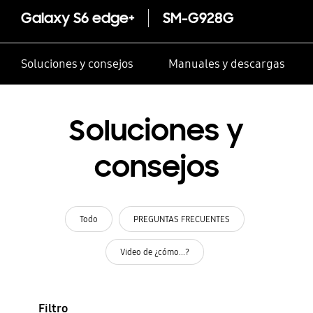
Galaxy S6 edge+
SM-G928G
Soluciones y consejos
Manuales y descargas
Soluciones y
consejos
Todo
PREGUNTAS FRECUENTES
Video de ¿cómo...?
Filtro