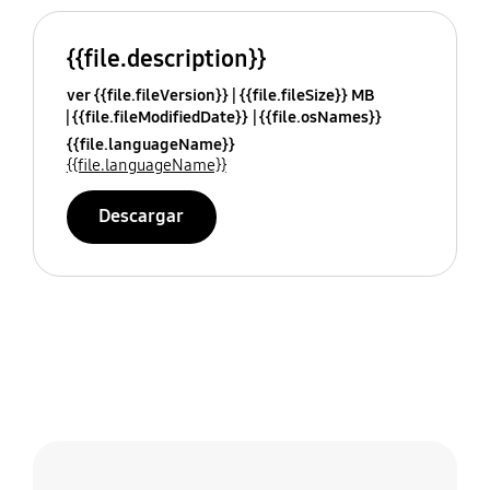
{{file.description}}
ver {{file.fileVersion}}
{{file.fileSize}} MB
{{file.fileModifiedDate}}
{{file.osNames}}
{{file.languageName}}
{{file.languageName}}
Descargar