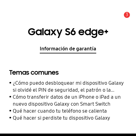
3
Alerta
Galaxy S6 edge+
Información de garantía
Temas comunes
¿Cómo puedo desbloquear mi dispositivo Galaxy
si olvidé el PIN de seguridad, el patrón o la
contraseña?
Cómo transferir datos de un iPhone o iPad a un
nuevo dispositivo Galaxy con Smart Switch
Qué hacer cuando tu teléfono se calienta
Qué hacer si perdiste tu dispositivo Galaxy