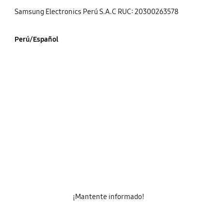
Samsung Electronics Perú S.A.C RUC: 20300263578
Perú/Español
¡Mantente informado!