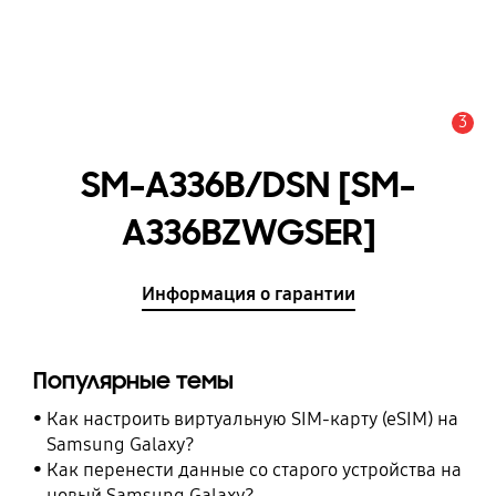
3
Оповещение
SM-A336B/DSN [SM-
A336BZWGSER]
Информация о гарантии
Популярные темы
Как настроить виртуальную SIM-карту (eSIM) на
Samsung Galaxy?
Как перенести данные со старого устройства на
новый Samsung Galaxy?