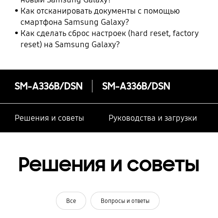
Как отсканировать документы с помощью
смартфона Samsung Galaxy?
Как сделать сброс настроек (hard reset, factory
reset) на Samsung Galaxy?
SM-A336B/DSN
SM-A336B/DSN
Решения и советы
Руководства и загрузки
Решения и советы
Все
Вопросы и ответы