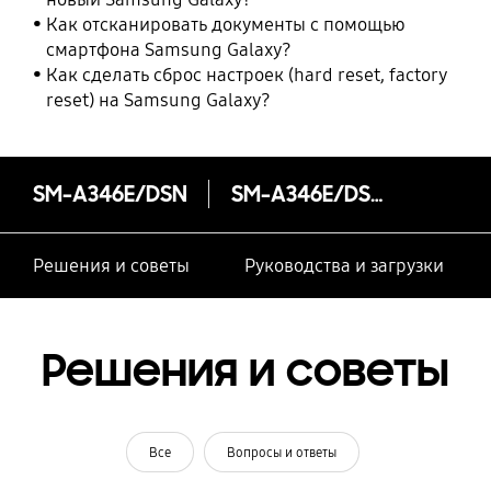
Как отсканировать документы с помощью
смартфона Samsung Galaxy?
Как сделать сброс настроек (hard reset, factory
reset) на Samsung Galaxy?
SM-A346E/DSN
SM-A346E/DSN
Решения и советы
Руководства и загрузки
Решения и советы
Все
Вопросы и ответы