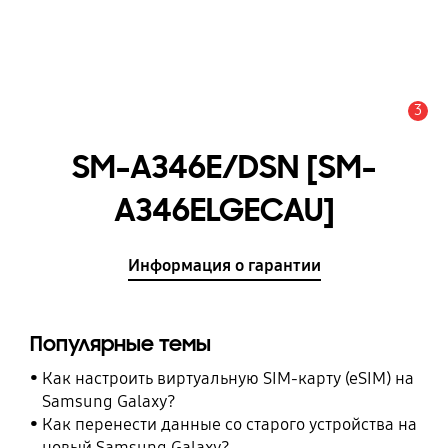
3
Оповещение
SM-A346E/DSN [SM-
A346ELGECAU]
Информация о гарантии
Популярные темы
Как настроить виртуальную SIM-карту (eSIM) на
Samsung Galaxy?
Как перенести данные со старого устройства на
новый Samsung Galaxy?