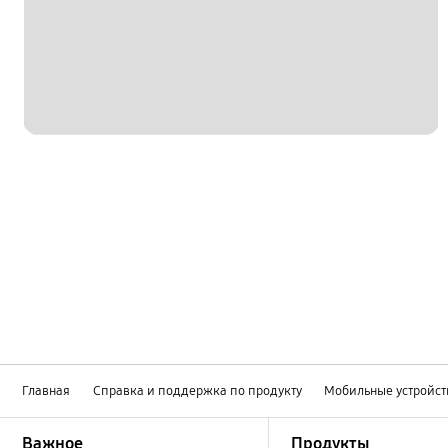
Главная
Справка и поддержка по продукту
Мобильные устройст
Footer Navigation
Важное
Продукты