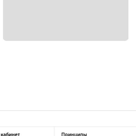
кабинет
Принципы