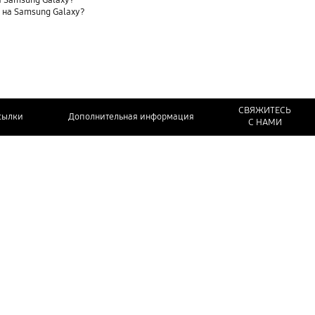
 Samsung Galaxy?
t) на Samsung Galaxy?
СВЯЖИТЕСЬ
сылки
Дополнительная информация
С НАМИ