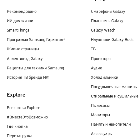
Рекомендовано
Смартфоны Galaxy
ИИ для жизни
Планшеты Galaxy
SmartThings
Galaxy Watch
Программа Samsung Гарантия+
Наушники Galaxy Buds
Живые страницы
ТВ
Аллея звезд Galaxy
Проекторы
Рецепты для техники Samsung
Аудио
История ТВ бренда №1
Холодильники
Посудомоечные машины
Explore
Стиральные и сушильные
Пылесосы
Все статьи Explore
Мониторы
#ВместеЭтоВозможно
Память и накопители
Где кнопка
Аксессуары
Перезагрузка