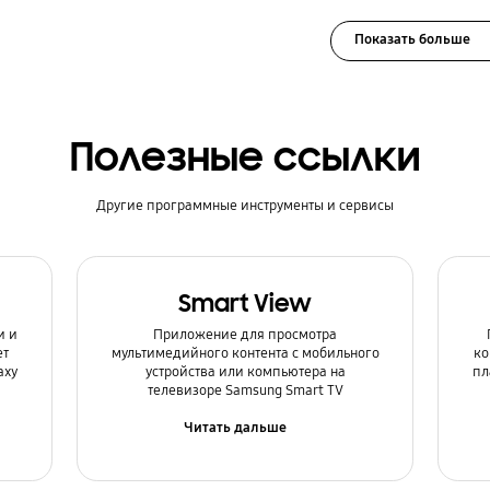
Показать больше
Полезные ссылки
Другие программные инструменты и сервисы
Smart View
и и
Приложение для просмотра
ет
мультимедийного контента с мобильного
ко
axy
устройства или компьютера на
пл
телевизоре Samsung Smart TV
Читать дальше