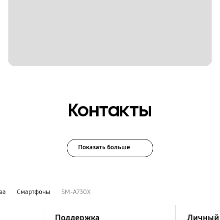
Контакты
Показать больше
ва
Смартфоны
SM-A730X
Поддержка
Личный 