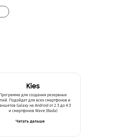
Kies
Программа для создания резервных
пий. Подойдет для всех смартфонов и
аншетов Galaxy на Android от 2.3 до 4.3
и смартфонов Wave (Bada)
Читать дальше