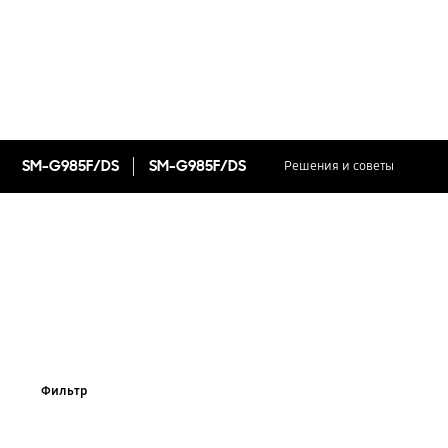
SM-G985F/DS
SM-G985F/DS
Решения и советы
Фильтр