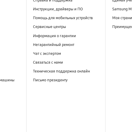
Справка и поддержка
Единая уче
Инструкции, драйверы и ПО
Samsung M
Помощь для мобильных устройств
Моя стран
Сервисные центры
Преимущес
Информация о гарантии
Негарантийный ремонт
Чат с экспертом
Связаться с нами
Техническая поддержка онлайн
 машины
Письмо президенту