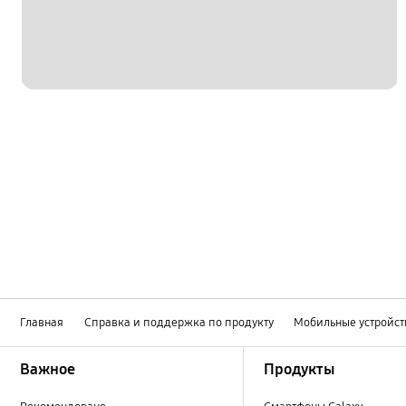
Главная
Справка и поддержка по продукту
Мобильные устройст
Footer Navigation
Важное
Продукты