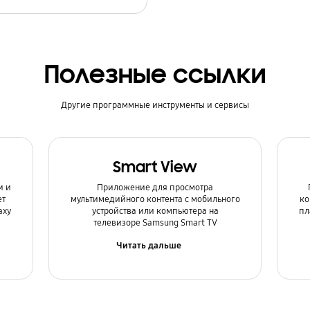
Полезные ссылки
Другие программные инструменты и сервисы
Smart View
и и
Приложение для просмотра
ет
мультимедийного контента с мобильного
ко
axy
устройства или компьютера на
пл
телевизоре Samsung Smart TV
Читать дальше