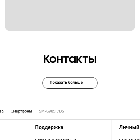
Контакты
Показать больше
ва
Смартфоны
SM-G985F/DS
Поддержка
Личный 