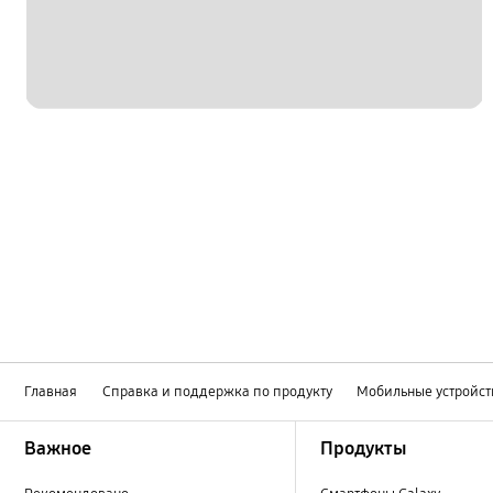
Главная
Справка и поддержка по продукту
Мобильные устройст
Footer Navigation
Важное
Продукты