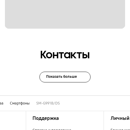
Контакты
Показать больше
ва
Смартфоны
SM-G991B/DS
Поддержка
Личный 