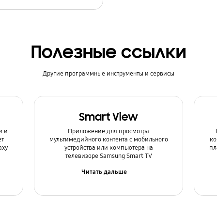
Полезные ссылки
Другие программные инструменты и сервисы
Smart View
и и
Приложение для просмотра
ет
мультимедийного контента с мобильного
ко
axy
устройства или компьютера на
пл
телевизоре Samsung Smart TV
Читать дальше