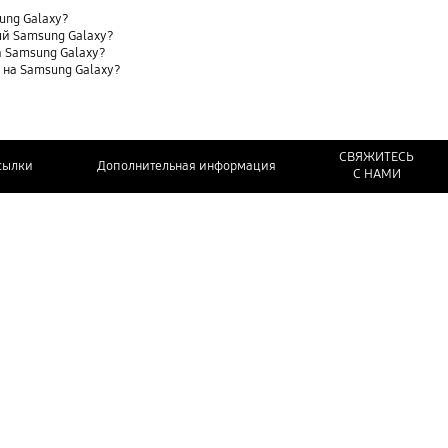
sung Galaxy?
ый Samsung Galaxy?
 Samsung Galaxy?
t) на Samsung Galaxy?
СВЯЖИТЕСЬ
сылки
Дополнительная информация
С НАМИ