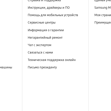
Справка и поддержка
Единая уче
Инструкции, драйверы и ПО
Samsung M
Помощь для мобильных устройств
Моя стран
Сервисные центры
Преимущес
Информация о гарантии
Негарантийный ремонт
Чат с экспертом
Связаться с нами
Техническая поддержка онлайн
 машины
Письмо президенту