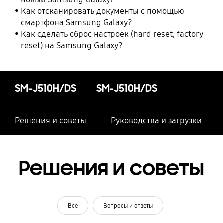
Как отсканировать документы с помощью
смартфона Samsung Galaxy?
Как сделать сброс настроек (hard reset, factory
reset) на Samsung Galaxy?
SM-J510H/DS
SM-J510H/DS
Решения и советы
Руководства и загрузки
Решения и советы
Все
Вопросы и ответы