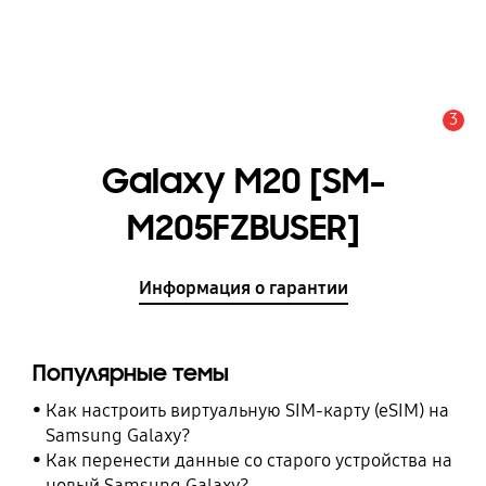
3
Оповещение
Galaxy M20 [SM-
M205FZBUSER]
Информация о гарантии
Популярные темы
Как настроить виртуальную SIM-карту (eSIM) на
Samsung Galaxy?
Как перенести данные со старого устройства на
новый Samsung Galaxy?