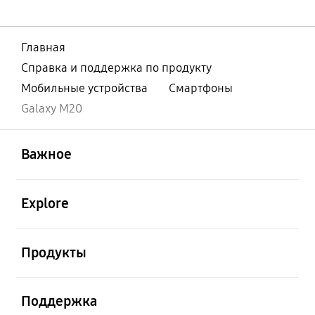
Главная
Справка и поддержка по продукту
Мобильные устройства
Смартфоны
Galaxy M20
открыть
Footer Navigation
Важное
открыть
Explore
открыть
Продукты
открыть
Поддержка