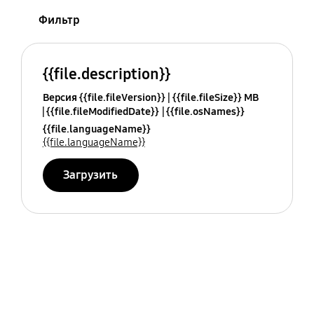
Фильтр
{{file.description}}
Версия {{file.fileVersion}}
{{file.fileSize}} MB
{{file.fileModifiedDate}}
{{file.osNames}}
{{file.languageName}}
{{file.languageName}}
Загрузить