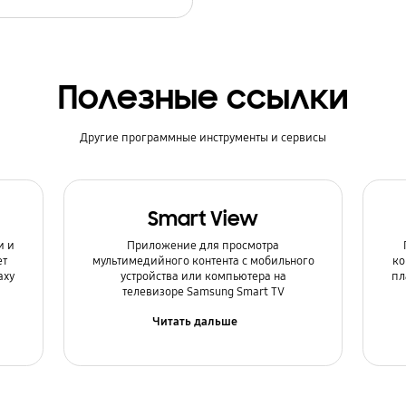
Полезные ссылки
Другие программные инструменты и сервисы
Smart View
и и
Приложение для просмотра
ет
мультимедийного контента с мобильного
ко
axy
устройства или компьютера на
пл
телевизоре Samsung Smart TV
Читать дальше