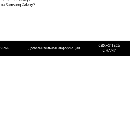
 Samsung Galaxy?
t) на Samsung Galaxy?
СВЯЖИТЕСЬ
сылки
Дополнительная информация
С НАМИ