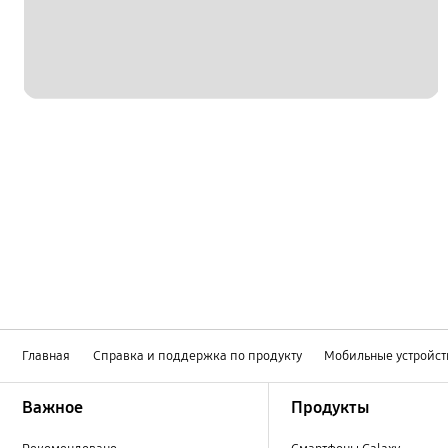
Главная
Справка и поддержка по продукту
Мобильные устройст
Footer Navigation
Важное
Продукты