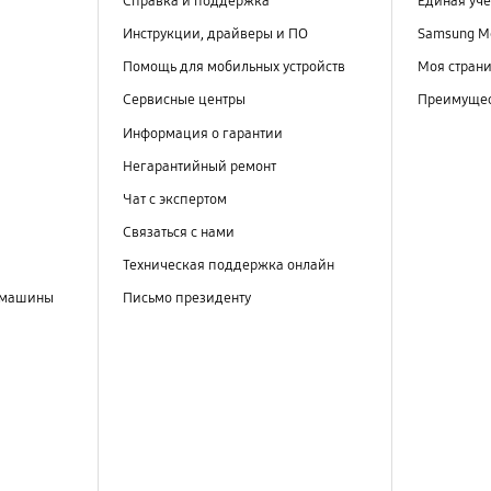
Справка и поддержка
Единая уче
Инструкции, драйверы и ПО
Samsung M
Помощь для мобильных устройств
Моя стран
Сервисные центры
Преимущес
Информация о гарантии
Негарантийный ремонт
Чат с экспертом
Связаться с нами
Техническая поддержка онлайн
 машины
Письмо президенту