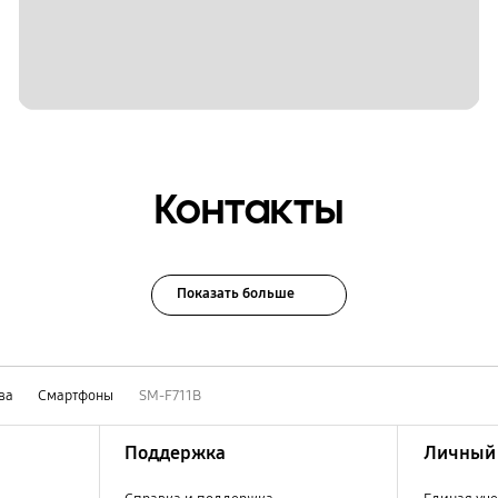
Контакты
Показать больше
ва
Смартфоны
SM-F711B
Поддержка
Личный 