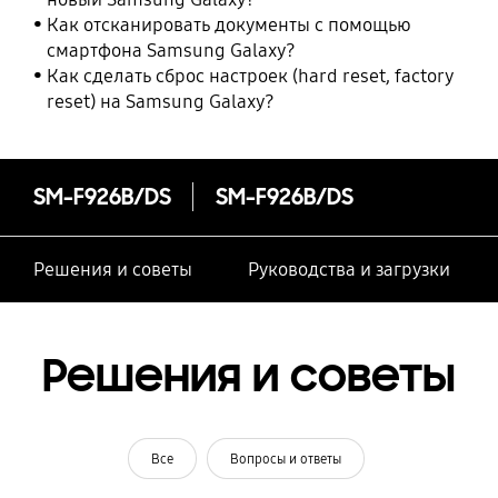
Как отсканировать документы с помощью
смартфона Samsung Galaxy?
Как сделать сброс настроек (hard reset, factory
reset) на Samsung Galaxy?
SM-F926B/DS
SM-F926B/DS
Решения и советы
Руководства и загрузки
Решения и советы
Все
Вопросы и ответы