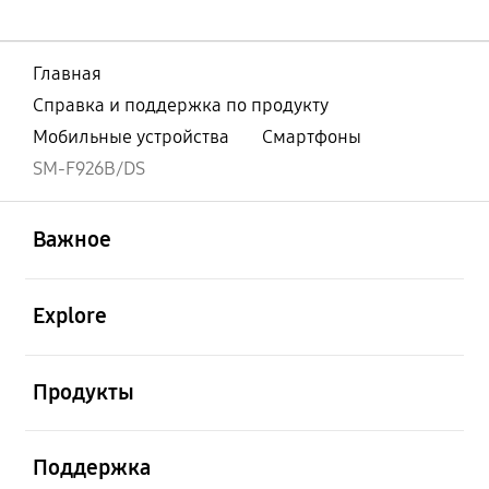
Главная
Справка и поддержка по продукту
Мобильные устройства
Смартфоны
SM-F926B/DS
открыть
Footer Navigation
Важное
открыть
Explore
открыть
Продукты
открыть
Поддержка