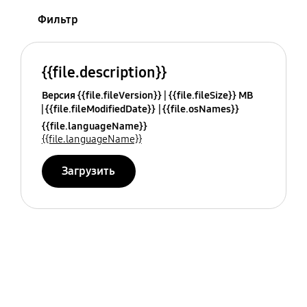
Фильтр
{{file.description}}
Версия {{file.fileVersion}}
{{file.fileSize}} MB
{{file.fileModifiedDate}}
{{file.osNames}}
{{file.languageName}}
{{file.languageName}}
Загрузить