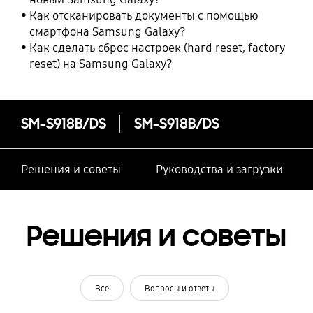
Как отсканировать документы с помощью
смартфона Samsung Galaxy?
Как сделать сброс настроек (hard reset, factory
reset) на Samsung Galaxy?
SM-S918B/DS
SM-S918B/DS
Решения и советы
Руководства и загрузки
Решения и советы
Все
Вопросы и ответы