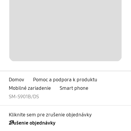
Domov
Pomoc a podpora k produktu
Mobilné zariadenie
Smart phone
SM-S901B/DS
Kliknite sem pre zrušenie objednávky
Zrušenie objednávky