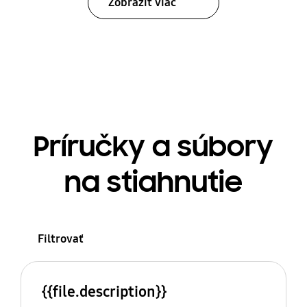
Zobraziť viac
Príručky a súbory
na stiahnutie
Filtrovať
{{file.description}}