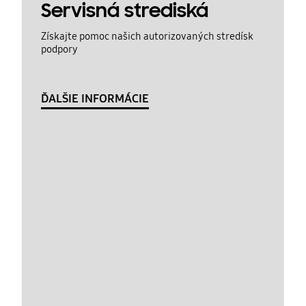
Servisná strediská
Získajte pomoc našich autorizovaných stredísk
podpory
ĎALŠIE INFORMÁCIE