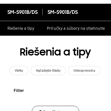
SM-S901B/DS
SM-S901B/DS
Riešenia a tipy
Príručky a súbory na stiahnutie
Riešenia a tipy
Všetky
Najčastejšie Otázky
Videosprievodca
Filter