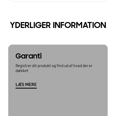
YDERLIGER INFORMATION
Garanti
Registrer dit produkt og find ud af hvad der er
dækket
LÆS MERE