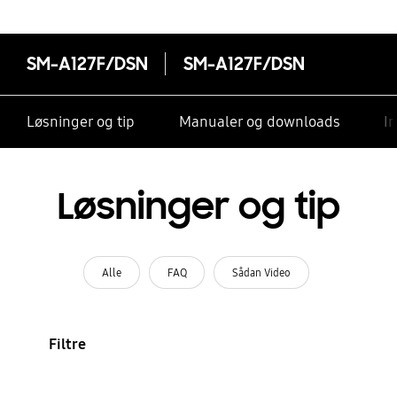
SM-A127F/DSN
SM-A127F/DSN
Løsninger og tip
Manualer og downloads
I
Løsninger og tip
Alle
FAQ
Sådan Video
Filtre