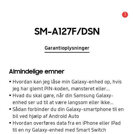
3
Advarsel
SM-A127F/DSN
Garantioplysninger
Almindelige emner
Hvordan kan jeg låse min Galaxy-enhed op, hvis
jeg har glemt PIN-koden, mønsteret eller
adgangskoden?
Hvad du skal gøre, når din Samsung Galaxy-
enhed ser ud til at være langsom eller ikke
reagerer
Sådan forbinder du din Galaxy-smartphone til en
bil ved hjælp af Android Auto
Hvordan overføres data fra en iPhone eller iPad
til en ny Galaxy-enhed med Smart Switch