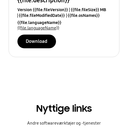
{{file.description}}
Version {{file.fileVersion}}
{{file.fileSize}} MB
{{file.fileModifiedDate}}
{{file.osNames}}
{{file.languageName}}
{{file.languageName}}
Download
Nyttige links
Andre softwareværktøjer og -tjenester