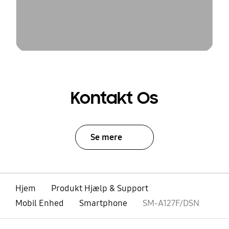
Kontakt Os
Se mere
Hjem
Produkt Hjælp & Support
Mobil Enhed
Smartphone
SM-A127F/DSN