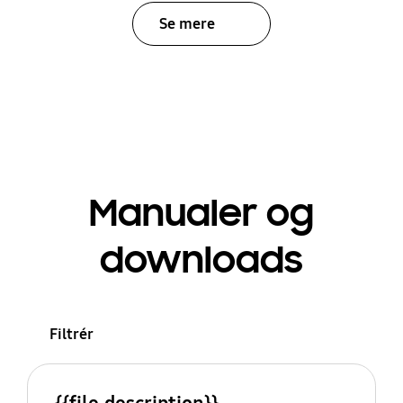
Se mere
Manualer og
downloads
Filtrér