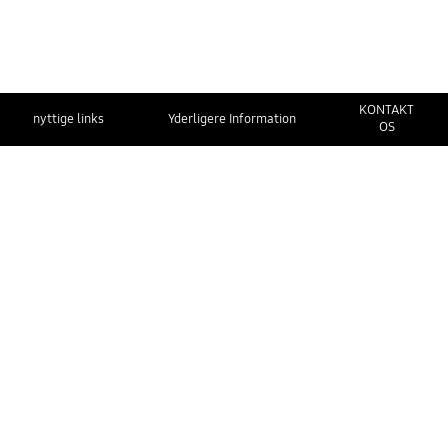
KONTAKT
nyttige links
Yderligere Information
OS