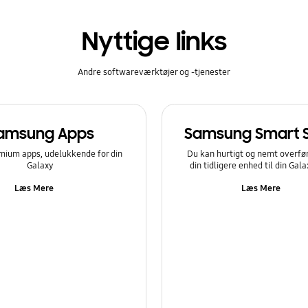
Nyttige links
Andre softwareværktøjer og -tjenester
amsung Apps
Samsung Smart 
mium apps, udelukkende for din
Du kan hurtigt og nemt overfør
Galaxy
din tidligere enhed til din Gal
Læs Mere
Læs Mere