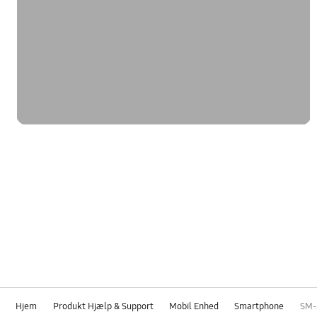
Hjem
Produkt Hjælp & Support
Mobil Enhed
Smartphone
SM-