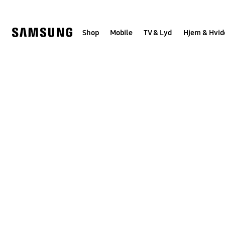
Skip
to
content
Shop
Mobile
TV & Lyd
Hjem & Hvid