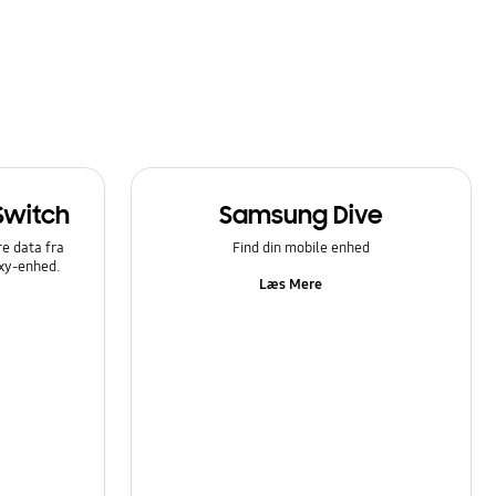
Switch
Samsung Dive
e data fra
Find din mobile enhed
axy-enhed.
Læs Mere