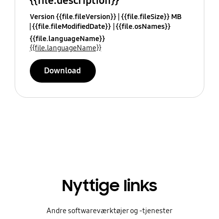
{{file.description}}
Version {{file.fileVersion}}
{{file.fileSize}} MB
{{file.fileModifiedDate}}
{{file.osNames}}
{{file.languageName}}
{{file.languageName}}
Download
Nyttige links
Andre softwareværktøjer og -tjenester