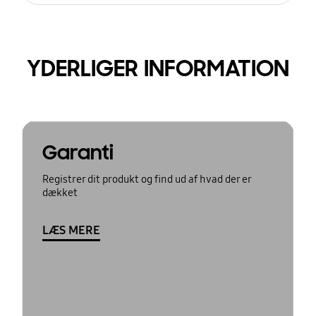
YDERLIGER INFORMATION
Garanti
Registrer dit produkt og find ud af hvad der er
dækket
LÆS MERE