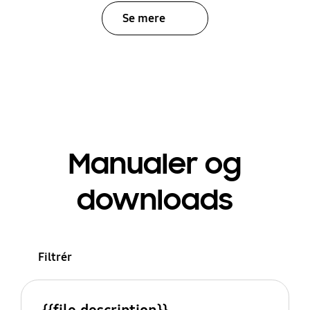
Se mere
Manualer og
downloads
Filtrér