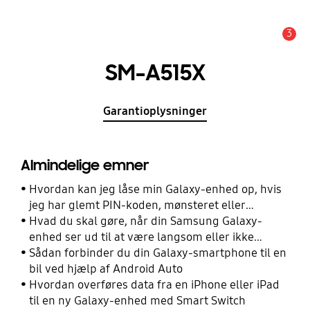
3
Advarsel
SM-A515X
Garantioplysninger
Almindelige emner
Hvordan kan jeg låse min Galaxy-enhed op, hvis
jeg har glemt PIN-koden, mønsteret eller
adgangskoden?
Hvad du skal gøre, når din Samsung Galaxy-
enhed ser ud til at være langsom eller ikke
reagerer
Sådan forbinder du din Galaxy-smartphone til en
bil ved hjælp af Android Auto
Hvordan overføres data fra en iPhone eller iPad
til en ny Galaxy-enhed med Smart Switch