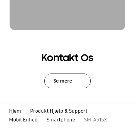
Kontakt Os
Se mere
Hjem
Produkt Hjælp & Support
Mobil Enhed
Smartphone
SM-A515X