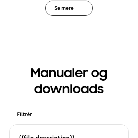
Se mere
Manualer og
downloads
Filtrér