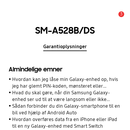
3
Advarsel
SM-A528B/DS
Garantioplysninger
Almindelige emner
Hvordan kan jeg låse min Galaxy-enhed op, hvis
jeg har glemt PIN-koden, mønsteret eller
adgangskoden?
Hvad du skal gøre, når din Samsung Galaxy-
enhed ser ud til at være langsom eller ikke
reagerer
Sådan forbinder du din Galaxy-smartphone til en
bil ved hjælp af Android Auto
Hvordan overføres data fra en iPhone eller iPad
til en ny Galaxy-enhed med Smart Switch