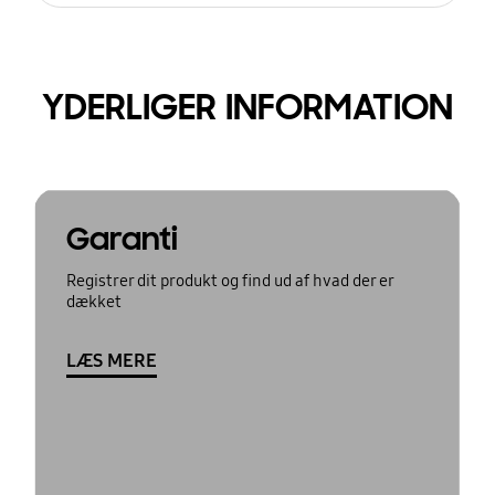
YDERLIGER INFORMATION
Garanti
Registrer dit produkt og find ud af hvad der er
dækket
LÆS MERE