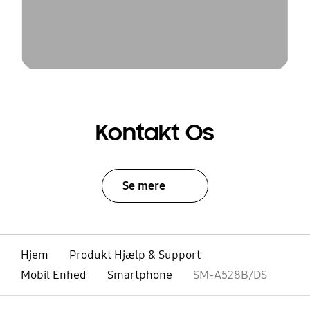
Kontakt Os
Se mere
Hjem
Produkt Hjælp & Support
Mobil Enhed
Smartphone
SM-A528B/DS