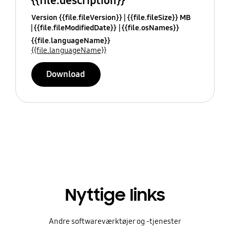
{{file.description}}
Version {{file.fileVersion}}
{{file.fileSize}} MB
{{file.fileModifiedDate}}
{{file.osNames}}
{{file.languageName}}
{{file.languageName}}
Download
Nyttige links
Andre softwareværktøjer og -tjenester