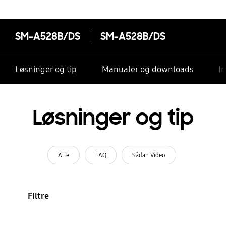
SM-A528B/DS
SM-A528B/DS
Løsninger og tip
Manualer og downloads
I
Løsninger og tip
Alle
FAQ
Sådan Video
Filtre