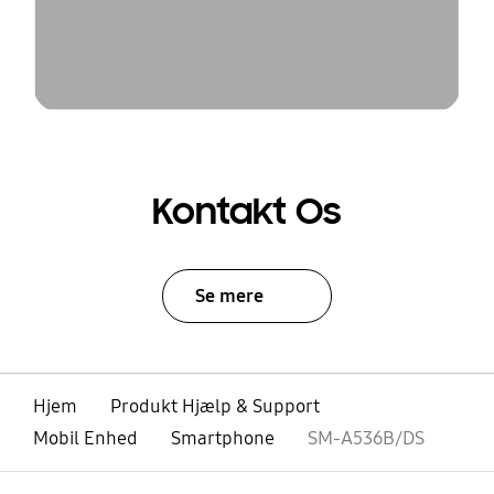
Kontakt Os
Se mere
Hjem
Produkt Hjælp & Support
Mobil Enhed
Smartphone
SM-A536B/DS