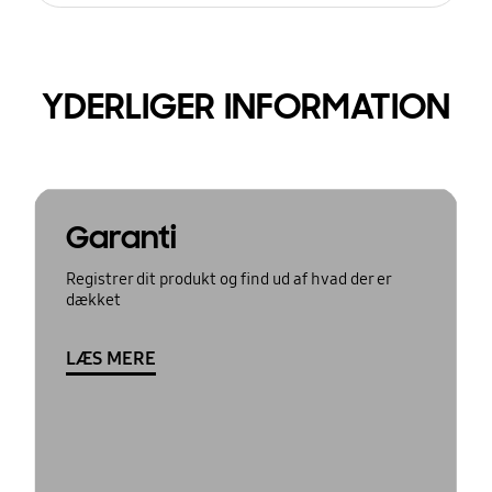
YDERLIGER INFORMATION
Garanti
Registrer dit produkt og find ud af hvad der er
dækket
LÆS MERE