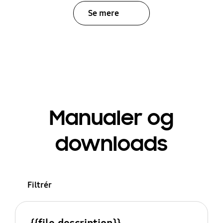
Se mere
Manualer og
downloads
Filtrér