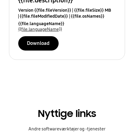
{{file.description}}
Version {{file.fileVersion}}
{{file.fileSize}} MB
{{file.fileModifiedDate}}
{{file.osNames}}
{{file.languageName}}
{{file.languageName}}
Download
Nyttige links
Andre softwareværktøjer og -tjenester