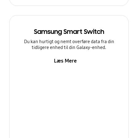
Samsung Smart Switch
Du kan hurtigt og nemt overføre data fra din
tidligere enhed til din Galaxy-enhed.
Læs Mere