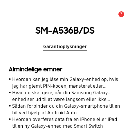
3
Advarsel
SM-A536B/DS
Garantioplysninger
Almindelige emner
Hvordan kan jeg låse min Galaxy-enhed op, hvis
jeg har glemt PIN-koden, mønsteret eller
adgangskoden?
Hvad du skal gøre, når din Samsung Galaxy-
enhed ser ud til at være langsom eller ikke
reagerer
Sådan forbinder du din Galaxy-smartphone til en
bil ved hjælp af Android Auto
Hvordan overføres data fra en iPhone eller iPad
til en ny Galaxy-enhed med Smart Switch