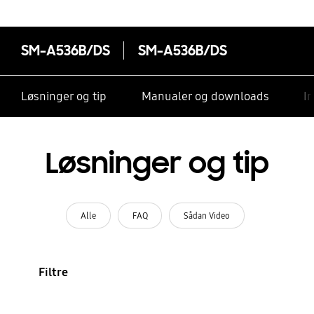
SM-A536B/DS
SM-A536B/DS
Løsninger og tip
Manualer og downloads
I
Løsninger og tip
Alle
FAQ
Sådan Video
Filtre