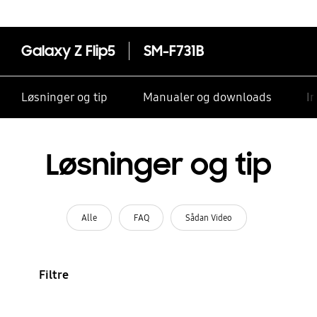
Galaxy Z Flip5
SM-F731B
Løsninger og tip
Manualer og downloads
I
Løsninger og tip
Alle
FAQ
Sådan Video
Filtre