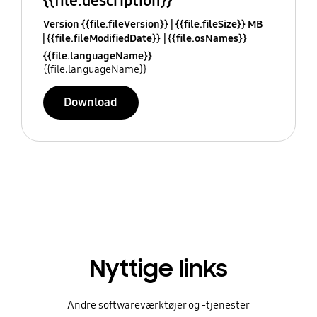
{{file.description}}
Version {{file.fileVersion}}
{{file.fileSize}} MB
{{file.fileModifiedDate}}
{{file.osNames}}
{{file.languageName}}
{{file.languageName}}
Download
Nyttige links
Andre softwareværktøjer og -tjenester