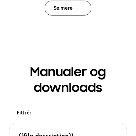
Se mere
Manualer og
downloads
Filtrér