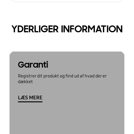
YDERLIGER INFORMATION
Garanti
Registrer dit produkt og find ud af hvad der er
dækket
LÆS MERE