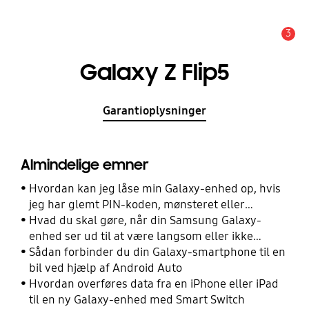
3
Advarsel
Galaxy Z Flip5
Garantioplysninger
Almindelige emner
Hvordan kan jeg låse min Galaxy-enhed op, hvis
jeg har glemt PIN-koden, mønsteret eller
adgangskoden?
Hvad du skal gøre, når din Samsung Galaxy-
enhed ser ud til at være langsom eller ikke
reagerer
Sådan forbinder du din Galaxy-smartphone til en
bil ved hjælp af Android Auto
Hvordan overføres data fra en iPhone eller iPad
til en ny Galaxy-enhed med Smart Switch