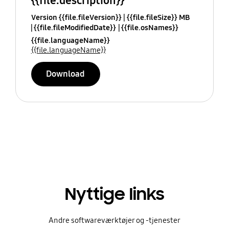
{{file.description}}
Version {{file.fileVersion}}
{{file.fileSize}} MB
{{file.fileModifiedDate}}
{{file.osNames}}
{{file.languageName}}
{{file.languageName}}
Download
Nyttige links
Andre softwareværktøjer og -tjenester