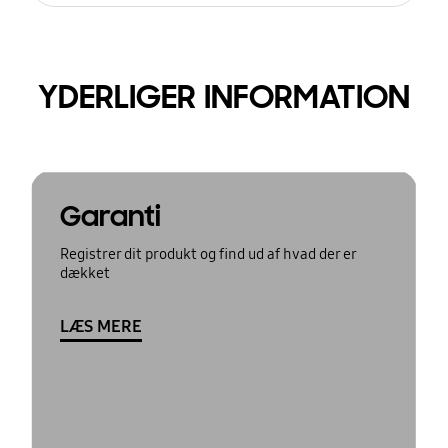
YDERLIGER INFORMATION
Garanti
Registrer dit produkt og find ud af hvad der er
dækket
LÆS MERE