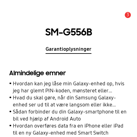
3
Advarsel
SM-G556B
Garantioplysninger
Almindelige emner
Hvordan kan jeg låse min Galaxy-enhed op, hvis
jeg har glemt PIN-koden, mønsteret eller
adgangskoden?
Hvad du skal gøre, når din Samsung Galaxy-
enhed ser ud til at være langsom eller ikke
reagerer
Sådan forbinder du din Galaxy-smartphone til en
bil ved hjælp af Android Auto
Hvordan overføres data fra en iPhone eller iPad
til en ny Galaxy-enhed med Smart Switch