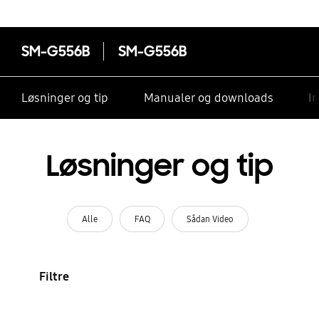
SM-G556B
SM-G556B
Løsninger og tip
Manualer og downloads
I
Løsninger og tip
Alle
FAQ
Sådan Video
Filtre