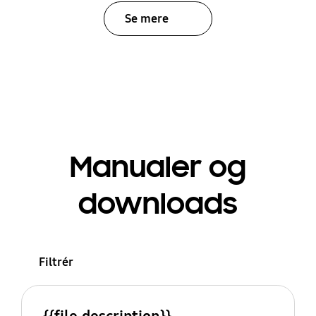
Se mere
Manualer og
downloads
Filtrér