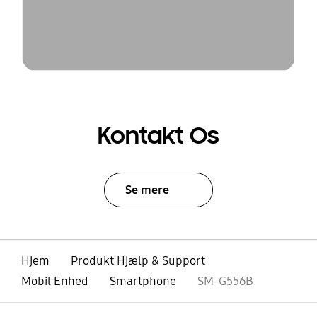
Kontakt Os
Se mere
Hjem
Produkt Hjælp & Support
Mobil Enhed
Smartphone
SM-G556B