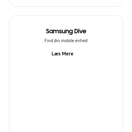
Samsung Dive
Find din mobile enhed
Læs Mere