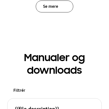
Se mere
Manualer og
downloads
Filtrér