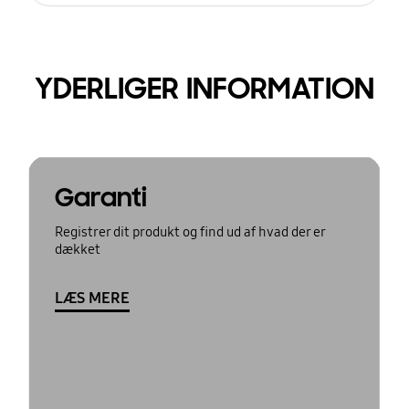
YDERLIGER INFORMATION
Garanti
Registrer dit produkt og find ud af hvad der er
dækket
LÆS MERE