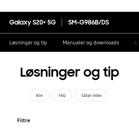
Galaxy S20+ 5G
SM-G986B/DS
Løsninger og tip
Manualer og downloads
I
Løsninger og tip
Alle
FAQ
Sådan Video
Filtre