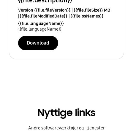
{{file.description}}
Version {{file.fileVersion}}
{{file.fileSize}} MB
{{file.fileModifiedDate}}
{{file.osNames}}
{{file.languageName}}
{{file.languageName}}
Download
Nyttige links
Andre softwareværktøjer og -tjenester