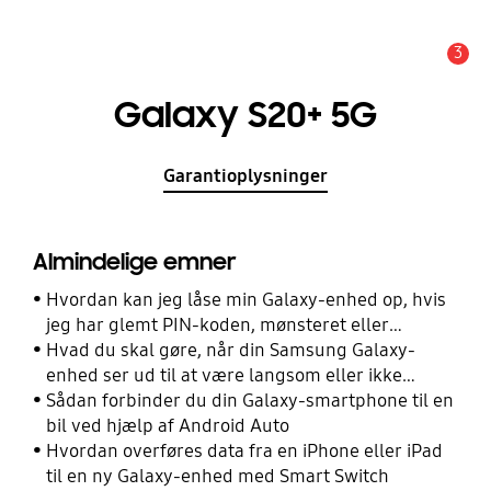
3
Advarsel
Galaxy S20+ 5G
Garantioplysninger
Almindelige emner
Hvordan kan jeg låse min Galaxy-enhed op, hvis
jeg har glemt PIN-koden, mønsteret eller
adgangskoden?
Hvad du skal gøre, når din Samsung Galaxy-
enhed ser ud til at være langsom eller ikke
reagerer
Sådan forbinder du din Galaxy-smartphone til en
bil ved hjælp af Android Auto
Hvordan overføres data fra en iPhone eller iPad
til en ny Galaxy-enhed med Smart Switch