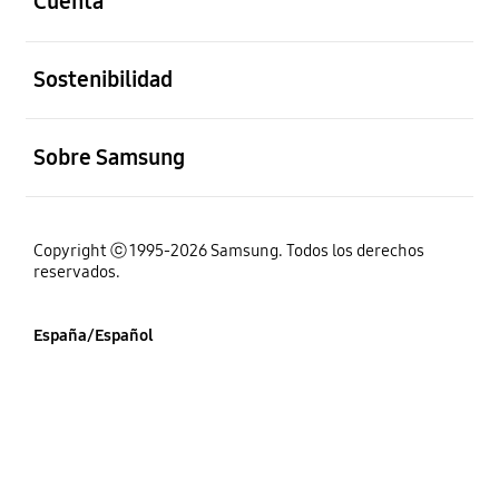
Cuenta
abierto
Sostenibilidad
abierto
Sobre Samsung
Copyright ⓒ 1995-2026 Samsung. Todos los derechos
reservados.
España/Español