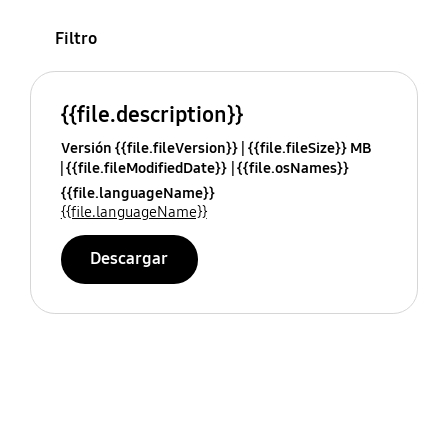
Filtro
{{file.description}}
Versión {{file.fileVersion}}
{{file.fileSize}} MB
{{file.fileModifiedDate}}
{{file.osNames}}
{{file.languageName}}
{{file.languageName}}
Descargar