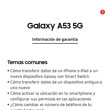
3
Alerta
Galaxy A53 5G
Información de garantía
Temas comunes
Cómo transferir datos de un iPhone o iPad a un
nuevo dispositivo Galaxy con Smart Switch
Cómo transferir datos de un dispositivo antiguo a
uno nuevo
Cómo activar la ubicación en tu smartphone y
configurar sus permisos en las aplicaciones
¿Cómo cambiar el número de teléfono de tu