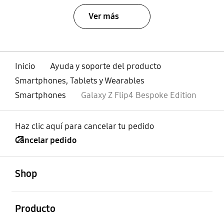
Ver más
Inicio
Ayuda y soporte del producto
Smartphones, Tablets y Wearables
Smartphones
Galaxy Z Flip4 Bespoke Edition
Haz clic aquí para cancelar tu pedido
Cancelar pedido
abierto
Footer Navigation
Shop
abierto
Producto