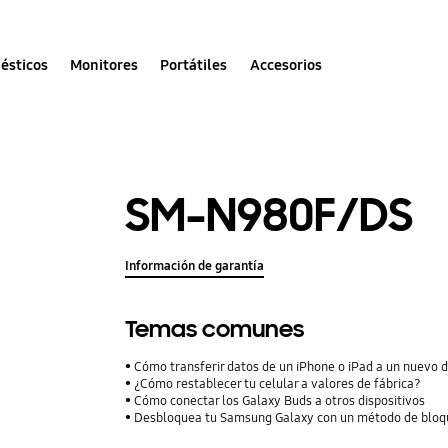
ésticos
Monitores
Portátiles
Accesorios
SM-N980F/DS
Información de garantía
Temas comunes
Cómo transferir datos de un iPhone o iPad a un nuevo 
¿Cómo restablecer tu celular a valores de fábrica?
Cómo conectar los Galaxy Buds a otros dispositivos
Desbloquea tu Samsung Galaxy con un método de bloqu