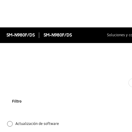
SM-N980F/DS
SM-N980F/DS
Soluciones y c
Filtro
Actualización de software