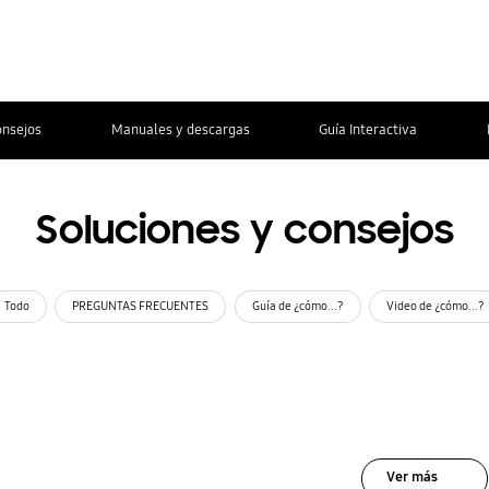
onsejos
Manuales y descargas
Guía Interactiva
Soluciones y consejos
Todo
PREGUNTAS FRECUENTES
Guía de ¿cómo...?
Video de ¿cómo...?
Ver más