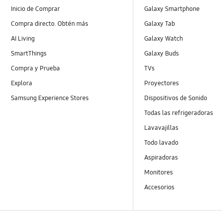
Inicio de Comprar
Galaxy Smartphone
Compra directo. Obtén más
Galaxy Tab
AI Living
Galaxy Watch
SmartThings
Galaxy Buds
Compra y Prueba
TVs
Explora
Proyectores
Samsung Experience Stores
Dispositivos de Sonido
Todas las refrigeradoras
Lavavajillas
Todo lavado
Aspiradoras
Monitores
Accesorios