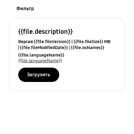
Фильтр
{{file.description}}
Версия {{file.fileVersion}}
{{file.fileSize}} MB
{{file.fileModifiedDate}}
{{file.osNames}}
{{file.languageName}}
{{file.languageName}}
Загрузить