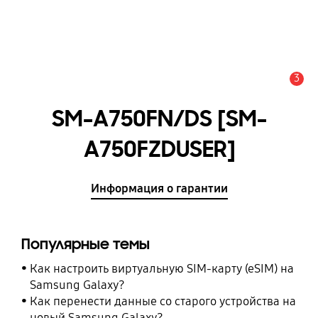
3
Оповещение
SM-A750FN/DS [SM-
A750FZDUSER]
Информация о гарантии
Популярные темы
Как настроить виртуальную SIM-карту (eSIM) на
Samsung Galaxy?
Как перенести данные со старого устройства на
новый Samsung Galaxy?