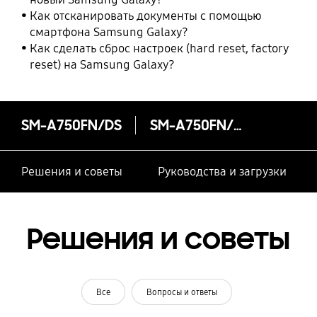
Как отсканировать документы с помощью
смартфона Samsung Galaxy?
Как сделать сброс настроек (hard reset, factory
reset) на Samsung Galaxy?
SM-A750FN/DS
SM-A750FN/DS
Решения и советы
Руководства и загрузки
Решения и советы
Все
Вопросы и ответы