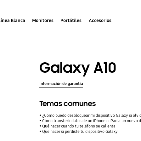
Línea Blanca
Monitores
Portátiles
Accesorios
Galaxy A10
Información de garantía
Temas comunes
¿Cómo puedo desbloquear mi dispositivo Galaxy si olvid
Cómo transferir datos de un iPhone o iPad a un nuevo 
Qué hacer cuando tu teléfono se calienta
Qué hacer si perdiste tu dispositivo Galaxy