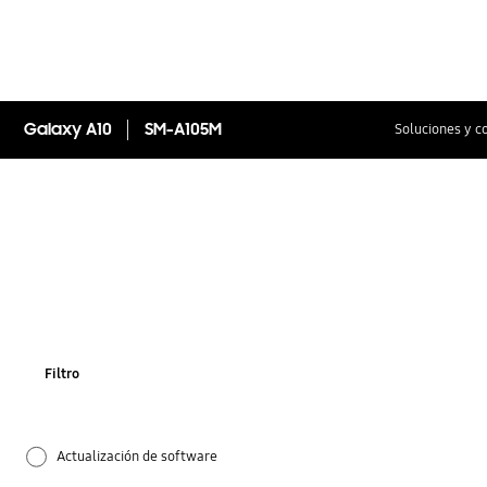
Galaxy A10
SM-A105M
Soluciones y c
Filtro
Actualización de software