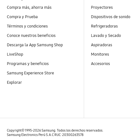
Compra más, ahorra más
Proyectores
Compra y Prueba
Dispositivos de sonido
Términos y condiciones
Refrigeradoras
Conoce nuestros beneficios
Lavado y Secado
Descarga la App Samsung Shop
Aspiradoras
LiveShop
Monitores
Programas y beneficios
Accesorios
Samsung Experience Store
Explorar
Copyright© 1995-2026 Samsung. Todos los derechos reservados.
Samsung Electronics Perú S.A.C RUC: 20300263578