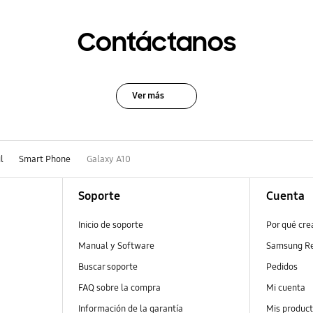
Contáctanos
Ver más
l
Smart Phone
Galaxy A10
Soporte
Cuenta
Inicio de soporte
Por qué cr
Manual y Software
Samsung R
Buscar soporte
Pedidos
FAQ sobre la compra
Mi cuenta
Información de la garantía
Mis produc