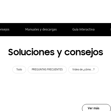
onsejos
Manuales y descargas
Guía Interactiva
Soluciones y consejos
Todo
PREGUNTAS FRECUENTES
Video de ¿cómo...?
Ver más