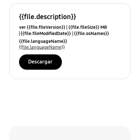
{{file.description}}
ver {{file.fileVersion}}
{{file.fileSize}} MB
{{file.fileModifiedDate}}
{{file.osNames}}
{{file.languageName}}
{{file.languageName}}
Descargar