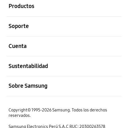
Productos
abierto
Soporte
abierto
Cuenta
abierto
Sustentabilidad
abierto
Sobre Samsung
Copyright© 1995-2026 Samsung. Todos los derechos
reservados.
Samsung Electronics Perú S.A.C RUC: 20300263578