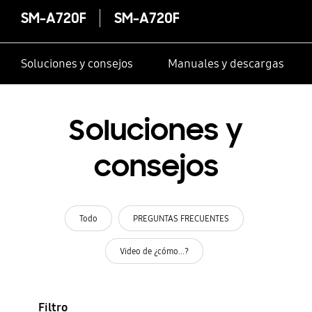
SM-A720F
SM-A720F
Soluciones y consejos
Manuales y descargas
Soluciones y
consejos
Todo
PREGUNTAS FRECUENTES
Video de ¿cómo...?
Filtro