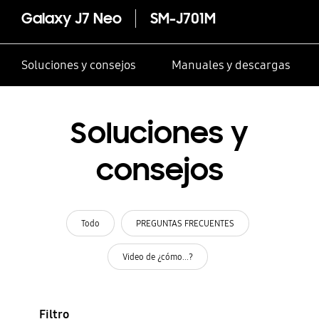
Galaxy J7 Neo
SM-J701M
Soluciones y consejos
Manuales y descargas
Soluciones y
consejos
Todo
PREGUNTAS FRECUENTES
Video de ¿cómo...?
Filtro