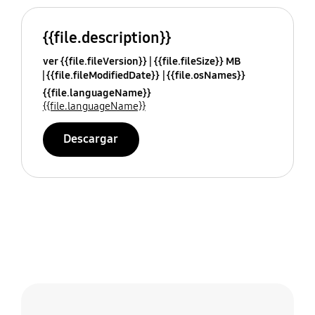
{{file.description}}
ver {{file.fileVersion}}
{{file.fileSize}} MB
{{file.fileModifiedDate}}
{{file.osNames}}
{{file.languageName}}
{{file.languageName}}
Descargar