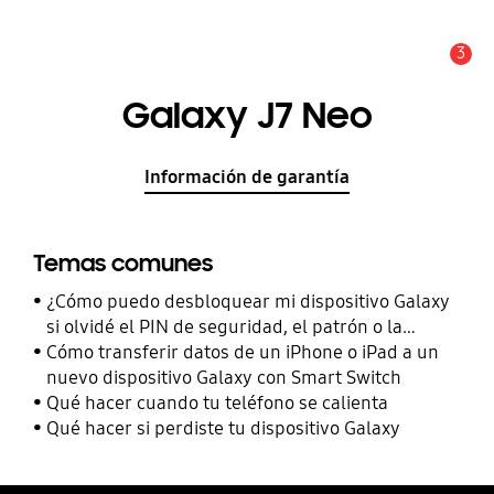
3
Alerta
Galaxy J7 Neo
Información de garantía
Temas comunes
¿Cómo puedo desbloquear mi dispositivo Galaxy
si olvidé el PIN de seguridad, el patrón o la
contraseña?
Cómo transferir datos de un iPhone o iPad a un
nuevo dispositivo Galaxy con Smart Switch
Qué hacer cuando tu teléfono se calienta
Qué hacer si perdiste tu dispositivo Galaxy